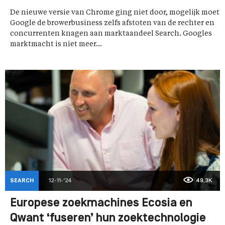
De nieuwe versie van Chrome ging niet door, mogelijk moet
Google de browerbusiness zelfs afstoten van de rechter en
concurrenten knagen aan marktaandeel Search. Googles
marktmacht is niet meer...
SEARCH
12-11-'24
49,3K
Europese zoekmachines Ecosia en
Qwant ‘fuseren’ hun zoektechnologie