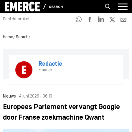
SEARCH
Deel dit artikel
Home
Search
Europees Parlement vervangt Google door Franse zo
Redactie
Emerce
-
Nieuws
4 juni 2026 - 06:10
Europees Parlement vervangt Google
door Franse zoekmachine Qwant