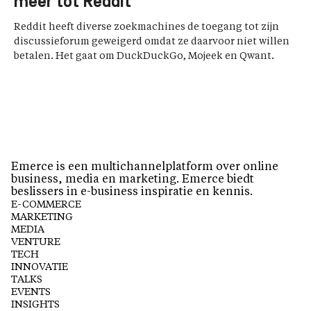
meer tot Reddit
Reddit heeft diverse zoekmachines de toegang tot zijn
discussieforum geweigerd omdat ze daarvoor niet willen
betalen. Het gaat om DuckDuckGo, Mojeek en Qwant.
Emerce is een multichannelplatform over online
business, media en marketing. Emerce biedt
beslissers in e-business inspiratie en kennis.
E-COMMERCE
MARKETING
MEDIA
VENTURE
TECH
INNOVATIE
TALKS
EVENTS
INSIGHTS