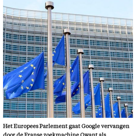
Het Europees Parlement gaat Google vervangen
door de Franse zoekmachine Qwant als