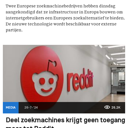
Twee Europese zoekmachinebedrijven hebben dinsdag
aangekondigd dat ze infrastructuur in Europa bouwen om
internetgebruikers een Europees zoekalternatief te bieden.
De nieuwe technologie wordt beschikbaar voor externe
partijen.
MEDIA
26-7-'24
26,2K
Deel zoekmachines krijgt geen toegang