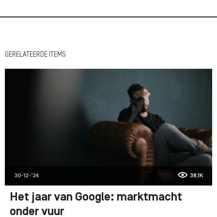
GERELATEERDE ITEMS
30-12-'24
38,1K
Het jaar van Google: marktmacht
onder vuur