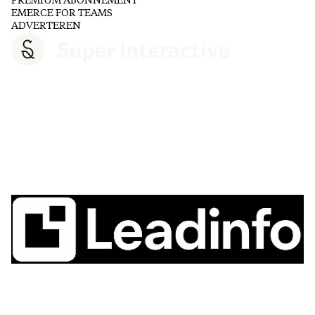
PREMIUM ABONNEMENT
EMERCE FOR TEAMS
ADVERTEREN