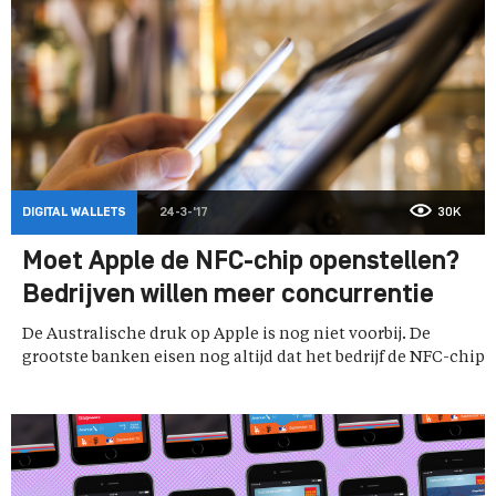
DIGITAL WALLETS
24-3-'17
30K
Moet Apple de NFC-chip openstellen?
Bedrijven willen meer concurrentie
De Australische druk op Apple is nog niet voorbij. De
grootste banken eisen nog altijd dat het bedrijf de NFC-chip