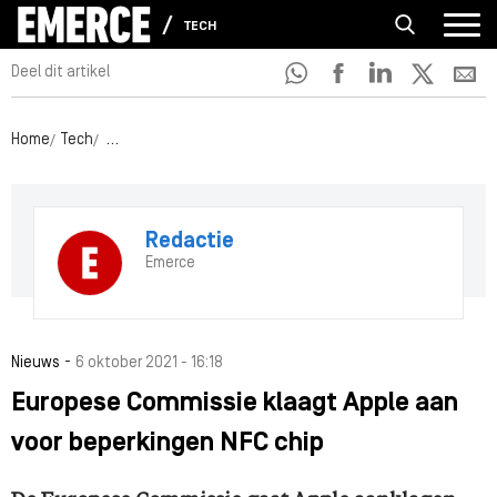
TECH
Deel dit artikel
Home
Tech
Europese Commissie klaagt Apple aan voor beperkingen 
Redactie
Emerce
-
Nieuws
6 oktober 2021 - 16:18
Europese Commissie klaagt Apple aan
voor beperkingen NFC chip