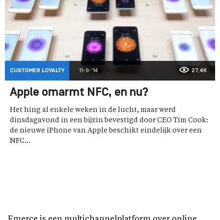
CUSTOMER LOYALTY
11-9-'14
27,4K
Apple omarmt NFC, en nu?
Het hing al enkele weken in de lucht, maar werd
dinsdagavond in een bijzin bevestigd door CEO Tim Cook:
de nieuwe iPhone van Apple beschikt eindelijk over een
NFC...
Emerce is een multichannelplatform over online