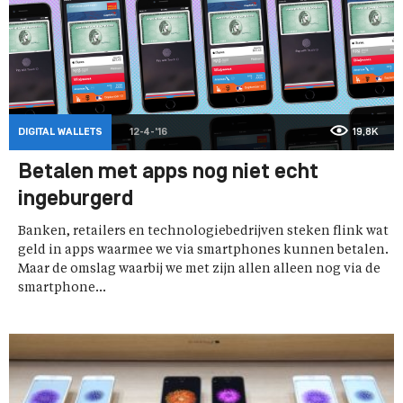
DIGITAL WALLETS
12-4-'16
19,8K
Betalen met apps nog niet echt
ingeburgerd
Banken, retailers en technologiebedrijven steken flink wat
geld in apps waarmee we via smartphones kunnen betalen.
Maar de omslag waarbij we met zijn allen alleen nog via de
smartphone...