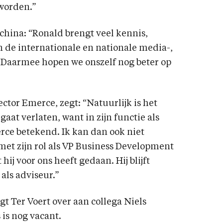
worden.”
china: “Ronald brengt veel kennis,
 de internationale en nationale media-,
Daarmee hopen we onszelf nog beter op
ctor Emerce, zegt: “Natuurlijk is het
aat verlaten, want in zijn functie als
erce betekend. Ik kan dan ook niet
et zijn rol als VP Business Development
ij voor ons heeft gedaan. Hij blijft
ls adviseur.”
 Ter Voert over aan collega Niels
 is nog vacant.