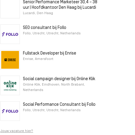
Senior Performance Marketeer 30,4 – 38
uur | Hoofdkantoor Den Haag bij Lucardi
Lucardi, Den Haag
SEO consultant bij Follo
Follo, Utrecht, Utrecht, Netherlands
Fullstack Developer bij Enrise
Enrise, Amersfoort
Social campaign designer bij Online Klik
Online Klik, Eindhoven, North Brabant,
Netherlands
Social Performance Consultant bij Follo
Follo, Utrecht, Utrecht, Netherlands
Jouw vacature hier?