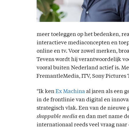
meer toeleggen op het bedenken, re
interactieve mediaconcepten en toep
online en tv. Voor zowel merken, broa
Tevens wordt hij verantwoordelijk vo
vooral buiten Nederland actief is. Me
FremantleMedia, ITV, Sony Pictures 
“Ik ken
Ex Machina
al jaren als een 
in de frontlinie van digital en innova
strategisch vlak. Een van de nieuwe 
shoppable media
en dan met name de 
internationaal reeds veel vraag naar