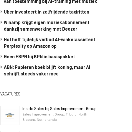
van toestemming bij AI-training met muziek
Uber investeert in zelfrijdende taxiritten
Winamp krijgt eigen muziekabonnement
dankzij samenwerking met Deezer
Hof heft tijdelijk verbod AI-winkelassistent
Perplexity op Amazon op
Geen ESPN bij KPN in basispakket
ABN: Papieren boek blijft koning, maar AI
schrijft steeds vaker mee
VACATURES
Inside Sales bij Sales Improvement Group
Sales Improvement Group, Tilburg, North
Brabant, Netherlands