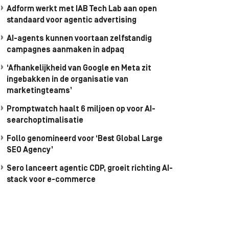
Adform werkt met IAB Tech Lab aan open
standaard voor agentic advertising
AI-agents kunnen voortaan zelfstandig
campagnes aanmaken in adpaq
‘Afhankelijkheid van Google en Meta zit
ingebakken in de organisatie van
marketingteams’
Promptwatch haalt 6 miljoen op voor AI-
searchoptimalisatie
Follo genomineerd voor ‘Best Global Large
SEO Agency’
Sero lanceert agentic CDP, groeit richting AI-
stack voor e-commerce