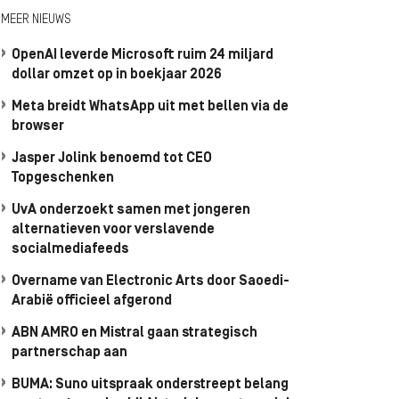
MEER NIEUWS
OpenAI leverde Microsoft ruim 24 miljard
dollar omzet op in boekjaar 2026
Meta breidt WhatsApp uit met bellen via de
browser
Jasper Jolink benoemd tot CEO
Topgeschenken
UvA onderzoekt samen met jongeren
alternatieven voor verslavende
socialmediafeeds
Overname van Electronic Arts door Saoedi-
Arabië officieel afgerond
ABN AMRO en Mistral gaan strategisch
partnerschap aan
BUMA: Suno uitspraak onderstreept belang