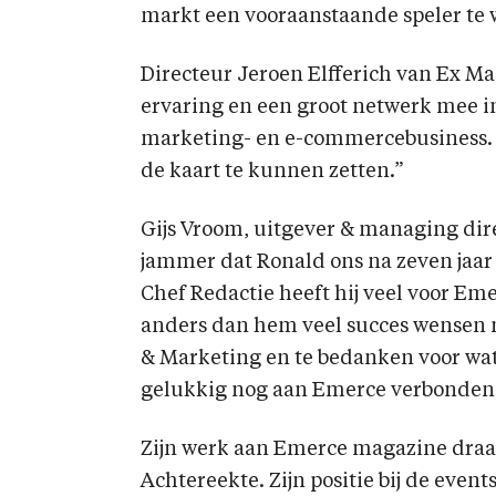
markt een vooraanstaande speler te 
Directeur Jeroen Elfferich van Ex Ma
ervaring en een groot netwerk mee in
marketing- en e-commercebusiness. 
de kaart te kunnen zetten.”
Gijs Vroom, uitgever & managing dire
jammer dat Ronald ons na zeven jaar g
Chef Redactie heeft hij veel voor Em
anders dan hem veel succes wensen m
& Marketing en te bedanken voor wat h
gelukkig nog aan Emerce verbonden a
Zijn werk aan Emerce magazine draagt
Achtereekte. Zijn positie bij de events