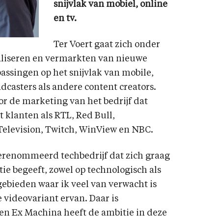
snijvlak van mobiel, online
en tv.
Ter Voert gaat zich onder
aliseren en vermarkten van nieuwe
assingen op het snijvlak van mobile,
dcasters als andere content creators.
or de marketing van het bedrijf dat
t klanten als RTL, Red Bull,
Television, Twitch, WinView en NBC.
gerenommeerd techbedrijf dat zich graag
tie begeeft, zowel op technologisch als
gebieden waar ik veel van verwacht is
videovariant ervan. Daar is
 en Ex Machina heeft de ambitie in deze