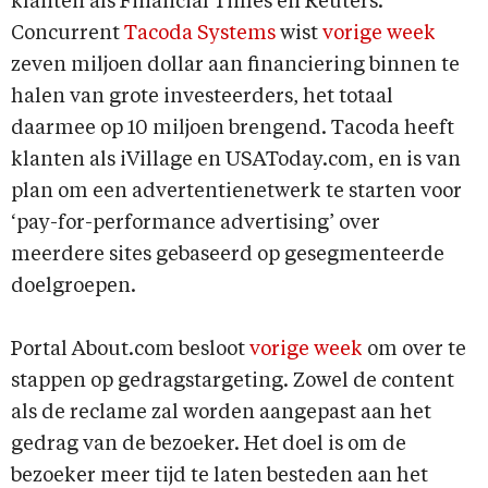
klanten als Financial Times en Reuters.
Concurrent
Tacoda Systems
wist
vorige week
zeven miljoen dollar aan financiering binnen te
halen van grote investeerders, het totaal
daarmee op 10 miljoen brengend. Tacoda heeft
klanten als iVillage en USAToday.com, en is van
plan om een advertentienetwerk te starten voor
‘pay-for-performance advertising’ over
meerdere sites gebaseerd op gesegmenteerde
doelgroepen.
Portal About.com besloot
vorige week
om over te
stappen op gedragstargeting. Zowel de content
als de reclame zal worden aangepast aan het
gedrag van de bezoeker. Het doel is om de
bezoeker meer tijd te laten besteden aan het