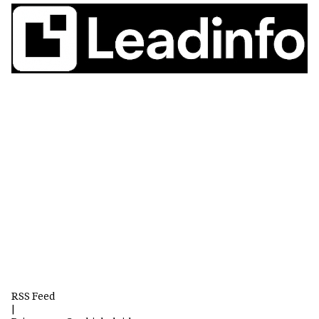
RSS Feed
|