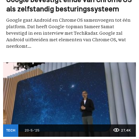
Google bevestigt einde van Chrome OS
als zelfstandig besturingssysteem
Google gaat Android en Chrome OS samenvoegen tot één
platform. Dat heeft Google-topman Sameer Samat
bevestigd in een interview met TechRadar. Google zal
Android uitbreiden met elementen van Chrome OS, wat
neerkomt...
TECH
20-5-'25
27,4K