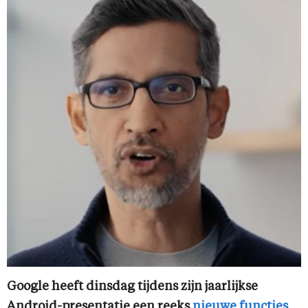
Google heeft dinsdag tijdens zijn jaarlijkse
Android-presentatie een reeks
nieuwe functies