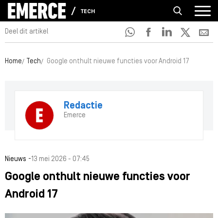
TECH
Deel dit artikel
Home
Tech
Google onthult nieuwe functies voor Android 17
Redactie
Emerce
-
Nieuws
13 mei 2026 - 07:45
Google onthult nieuwe functies voor
Android 17