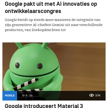
Google pakt uit met AI innovaties op
ontwikkelaarscongres
Google breidt op steeds meer manieren de integratie van
zijn generatieve AI-chatbot Gemini uit naar verschillende
producten, van Zoekopdrachten tot
MOBILE
13-5-'25
37K
Google introduceert Material 3