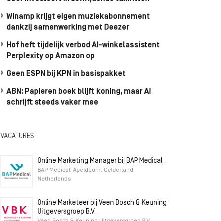
Winamp krijgt eigen muziekabonnement
dankzij samenwerking met Deezer
Hof heft tijdelijk verbod AI-winkelassistent
Perplexity op Amazon op
Geen ESPN bij KPN in basispakket
ABN: Papieren boek blijft koning, maar AI
schrijft steeds vaker mee
VACATURES
Online Marketing Manager bij BAP Medical
BAP Medical, Apeldoorn, Gelderland,
Netherlands
Online Marketeer bij Veen Bosch & Keuning
Uitgeversgroep B.V.