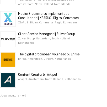
Veen Bosch & Keuning Uitgeversgroep B.V.,
Amsterdam, North Holland, Netherlands
Medior E-commerce Implementatie
Consultant bij XSARUS | Digital Commerce
XSARUS | Digital Commerce, Regio Rotterdam
Client Service Manager bij Zuiver Group
Zuiver Group, Rotterdam, South Holland,
Netherlands
The digital droombaan you need bij Enrise
Enrise, Amersfoort, Utrecht, Netherlands
Content Creator bij Arkipel
Arkipel, Amsterdam, North Holland, Netherlands
Jouw vacature hier?