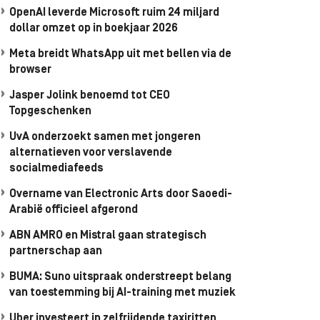
OpenAI leverde Microsoft ruim 24 miljard
dollar omzet op in boekjaar 2026
Meta breidt WhatsApp uit met bellen via de
browser
Jasper Jolink benoemd tot CEO
Topgeschenken
UvA onderzoekt samen met jongeren
alternatieven voor verslavende
socialmediafeeds
Overname van Electronic Arts door Saoedi-
Arabië officieel afgerond
ABN AMRO en Mistral gaan strategisch
partnerschap aan
BUMA: Suno uitspraak onderstreept belang
van toestemming bij AI-training met muziek
Uber investeert in zelfrijdende taxiritten