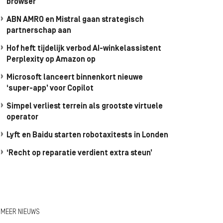
browser
ABN AMRO en Mistral gaan strategisch
partnerschap aan
Hof heft tijdelijk verbod AI-winkelassistent
Perplexity op Amazon op
Microsoft lanceert binnenkort nieuwe
‘super-app’ voor Copilot
Simpel verliest terrein als grootste virtuele
operator
Lyft en Baidu starten robotaxitests in Londen
‘Recht op reparatie verdient extra steun’
MEER NIEUWS