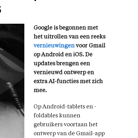
S
Google is begonnen met
het uitrollen van een reeks
vernieuwingen
voor Gmail
op Android en iOS. De
updates brengen een
vernieuwd ontwerp en
extra AI-functies met zich
mee.
Op Android-tablets en -
foldables kunnen
gebruikers voortaan het
ontwerp van de Gmail-app