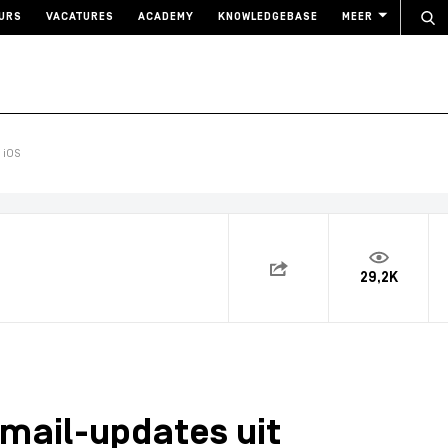
URS
VACATURES
ACADEMY
KNOWLEDGEBASE
MEER
 iOS
29,2K
Gmail-updates uit