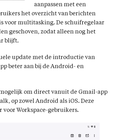
aanpassen met een
uikers het overzicht van berichten
is voor multitasking. De schuifregelaar
den geschoven, zodat alleen nog het
 blijft.
suele update met de introductie van
app beter aan bij de Android- en
mogelijk om direct vanuit de Gmail-app
alk, op zowel Android als iOS. Deze
ar voor Workspace-gebruikers.