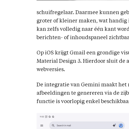
schuifregelaar. Daarmee kunnen gebr
groter of kleiner maken, wat handig 
kan zelfs volledig naar één kant wor
berichten- of inhoudspaneel zichtbaar
Op iOS krijgt Gmail een grondige vi
Material Design 3. Hierdoor sluit de 
webversies.
De integratie van Gemini maakt het 
afbeeldingen te genereren via de zijb
functie is voorlopig enkel beschikba