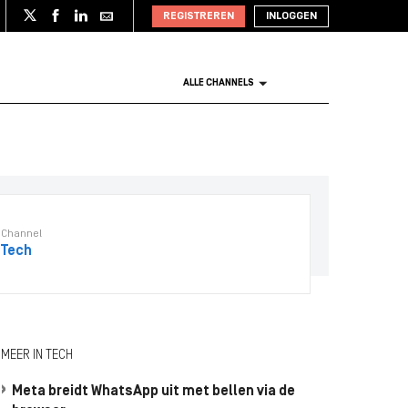
REGISTREREN
INLOGGEN
ALLE CHANNELS
Channel
Tech
MEER IN TECH
Meta breidt WhatsApp uit met bellen via de