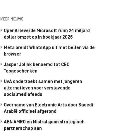
MEER NIEUWS
OpenAI leverde Microsoft ruim 24 miljard
dollar omzet op in boekjaar 2026
Meta breidt WhatsApp uit met bellen via de
browser
Jasper Jolink benoemd tot CEO
Topgeschenken
UvA onderzoekt samen met jongeren
alternatieven voor verslavende
socialmediafeeds
Overname van Electronic Arts door Saoedi-
Arabië officieel afgerond
ABN AMRO en Mistral gaan strategisch
partnerschap aan