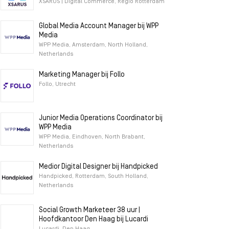
XSARUS | Digital Commerce, Regio Rotterdam
Global Media Account Manager bij WPP
Media
WPP Media, Amsterdam, North Holland,
Netherlands
Marketing Manager bij Follo
Follo, Utrecht
Junior Media Operations Coordinator bij
WPP Media
WPP Media, Eindhoven, North Brabant,
Netherlands
Medior Digital Designer bij Handpicked
Handpicked, Rotterdam, South Holland,
Netherlands
Social Growth Marketeer 38 uur |
Hoofdkantoor Den Haag bij Lucardi