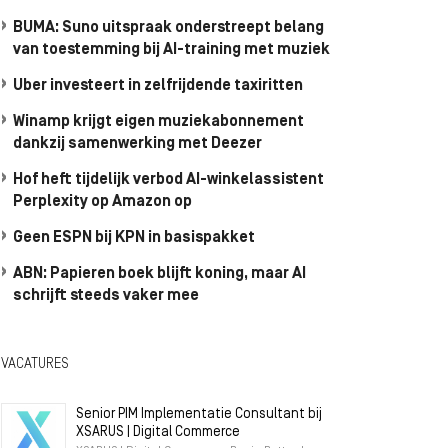
BUMA: Suno uitspraak onderstreept belang
van toestemming bij AI-training met muziek
Uber investeert in zelfrijdende taxiritten
Winamp krijgt eigen muziekabonnement
dankzij samenwerking met Deezer
Hof heft tijdelijk verbod AI-winkelassistent
Perplexity op Amazon op
Geen ESPN bij KPN in basispakket
ABN: Papieren boek blijft koning, maar AI
schrijft steeds vaker mee
VACATURES
Senior PIM Implementatie Consultant bij
XSARUS | Digital Commerce