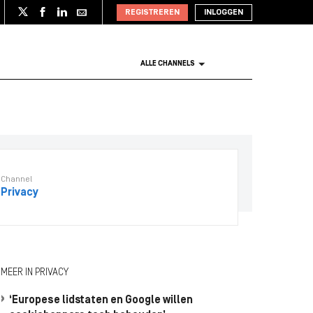
REGISTREREN
INLOGGEN
ALLE CHANNELS
Channel
Privacy
MEER IN PRIVACY
‘Europese lidstaten en Google willen