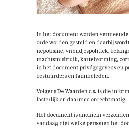
In het document worden vermeende 
orde worden gesteld en daarbij word
nepotisme, vriendjespolitiek, belang
machtsmisbruik, kartelvorming, corr
in het document privégegevens en pr
bestuurders en familieleden.
Volgens De Waarden c.s. is die inform
lasterlijk en daarmee onrechtmatig.
Het document is anoniem verzonden 
vandaag niet welke personen het d