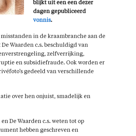
blijkt uit een een dezer
dagen gepubliceerd
vonnis
.
misstanden in de kraambranche aan de
t De Waarden c.s. beschuldigd van
enverstrengeling, zelfverrijking,
uptie en subsidiefraude. Ook worden er
ivéfoto’s gedeeld van verschillende
atie over hen onjuist, smadelijk en
en De Waarden c.s. weten tot op
ocument hebben geschreven en