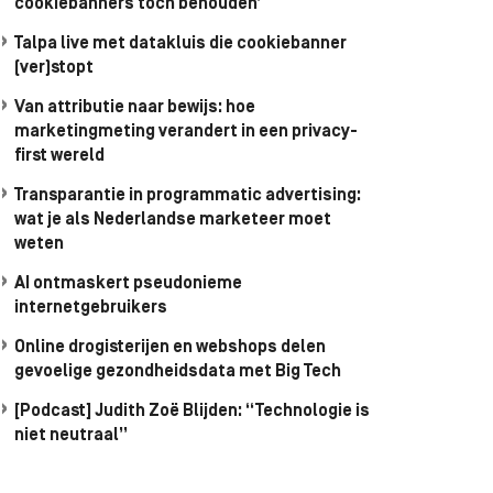
cookiebanners toch behouden’
Talpa live met datakluis die cookiebanner
(ver)stopt
Van attributie naar bewijs: hoe
marketingmeting verandert in een privacy-
first wereld
Transparantie in programmatic advertising:
wat je als Nederlandse marketeer moet
weten
AI ontmaskert pseudonieme
internetgebruikers
Online drogisterijen en webshops delen
gevoelige gezondheidsdata met Big Tech
[Podcast] Judith Zoë Blijden: “Technologie is
niet neutraal”