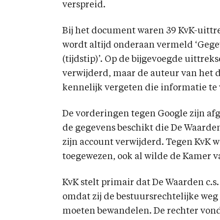
verspreid.
Bij het document waren 39 KvK-uittre
wordt altijd onderaan vermeld ‘Gege
(tijdstip)’. Op de bijgevoegde uittrek
verwijderd, maar de auteur van het d
kennelijk vergeten die informatie te
De vorderingen tegen Google zijn af
de gegevens beschikt die De Waarden 
zijn account verwijderd. Tegen KvK 
toegewezen, ook al wilde de Kamer 
KvK stelt primair dat De Waarden c.s.
omdat zij de bestuursrechtelijke we
moeten bewandelen. De rechter vond