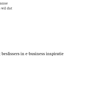
ranse
 wil dat
eslissers in e-business inspiratie