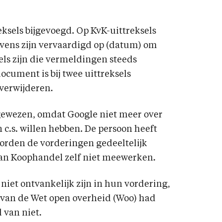
ksels bijgevoegd. Op KvK-uittreksels
vens zijn vervaardigd op (datum) om
sels zijn die vermeldingen steeds
ocument is bij twee uittreksels
 verwijderen.
gewezen, omdat Google niet meer over
c.s. willen hebben. De persoon heeft
worden de vorderingen gedeeltelijk
van Koophandel zelf niet meewerken.
 niet ontvankelijk zijn in hun vordering,
g van de Wet open overheid (Woo) had
 van niet.