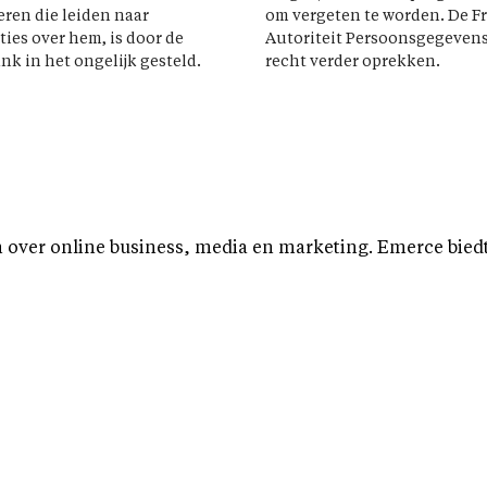
eren die leiden naar
om vergeten te worden. De F
ties over hem, is door de
Autoriteit Persoonsgegevens
nk in het ongelijk gesteld.
recht verder oprekken.
over online business, media en marketing. Emerce biedt b