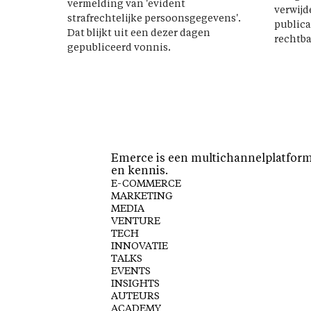
vermelding van 'evident
verwijd
strafrechtelijke persoonsgegevens'.
publica
Dat blijkt uit een dezer dagen
rechtba
gepubliceerd vonnis.
Emerce is een multichannelplatform 
en kennis.
E-COMMERCE
MARKETING
MEDIA
VENTURE
TECH
INNOVATIE
TALKS
EVENTS
INSIGHTS
AUTEURS
ACADEMY