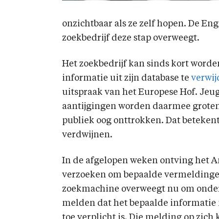
onzichtbaar als ze zelf hopen. De E
zoekbedrijf deze stap overweegt.
Het zoekbedrijf kan sinds kort worde
informatie uit zijn database te
verwij
uitspraak van het Europese Hof. Je
aantijgingen worden daarmee groten
publiek oog onttrokken. Dat betekent 
verdwijnen.
In de afgelopen weken ontving het 
verzoeken om bepaalde vermeldingen 
zoekmachine overweegt nu om onderaa
melden dat het bepaalde informatie n
toe verplicht is. Die melding op zic