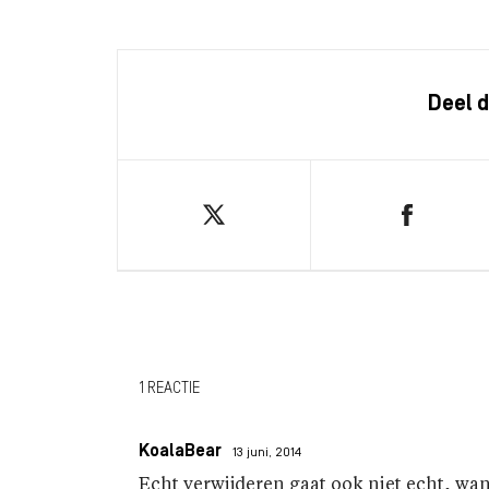
Deel d
1 REACTIE
KoalaBear
13 juni, 2014
Echt verwijderen gaat ook niet echt, wan