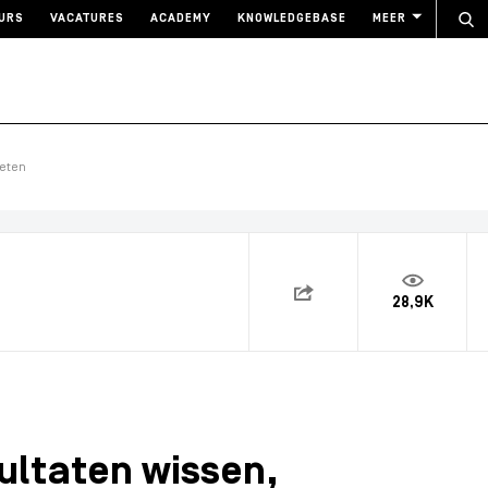
URS
VACATURES
ACADEMY
KNOWLEDGEBASE
MEER
geten
28,9K
ultaten wissen,