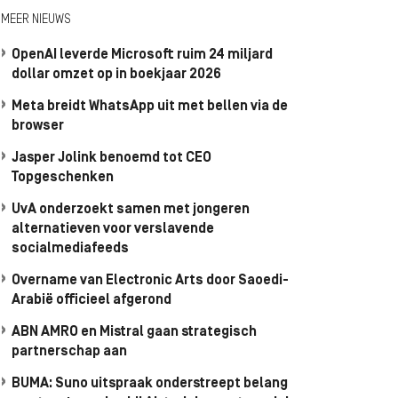
MEER NIEUWS
OpenAI leverde Microsoft ruim 24 miljard
dollar omzet op in boekjaar 2026
Meta breidt WhatsApp uit met bellen via de
browser
Jasper Jolink benoemd tot CEO
Topgeschenken
UvA onderzoekt samen met jongeren
alternatieven voor verslavende
socialmediafeeds
Overname van Electronic Arts door Saoedi-
Arabië officieel afgerond
ABN AMRO en Mistral gaan strategisch
partnerschap aan
BUMA: Suno uitspraak onderstreept belang