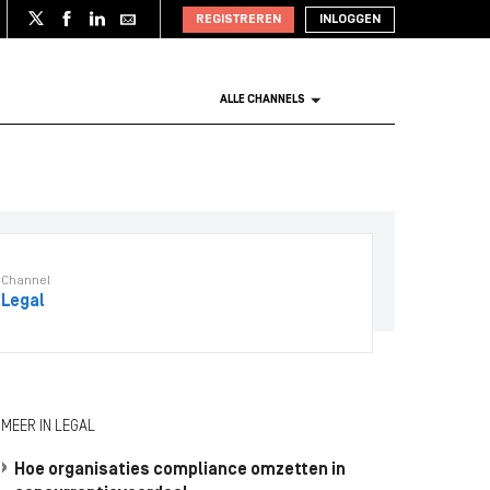
REGISTREREN
INLOGGEN
ALLE CHANNELS
Channel
Legal
MEER IN LEGAL
Hoe organisaties compliance omzetten in