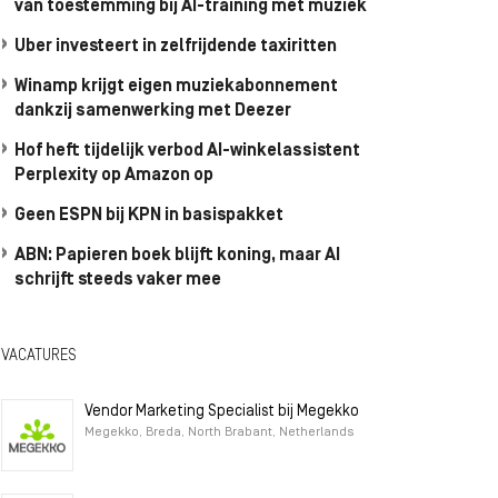
van toestemming bij AI-training met muziek
Uber investeert in zelfrijdende taxiritten
Winamp krijgt eigen muziekabonnement
dankzij samenwerking met Deezer
Hof heft tijdelijk verbod AI-winkelassistent
Perplexity op Amazon op
Geen ESPN bij KPN in basispakket
ABN: Papieren boek blijft koning, maar AI
schrijft steeds vaker mee
VACATURES
Vendor Marketing Specialist bij Megekko
Megekko, Breda, North Brabant, Netherlands