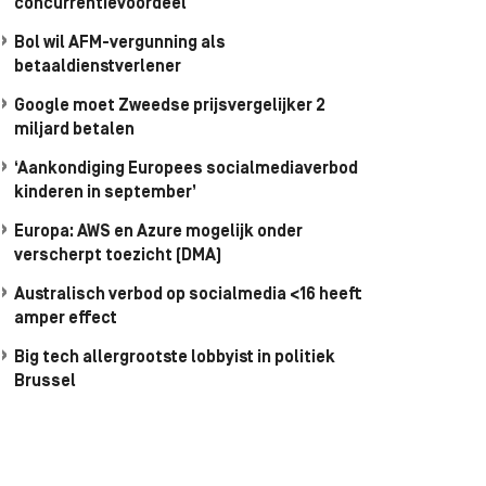
concurrentievoordeel
Bol wil AFM-vergunning als
betaaldienstverlener
Google moet Zweedse prijsvergelijker 2
miljard betalen
‘Aankondiging Europees socialmediaverbod
kinderen in september’
Europa: AWS en Azure mogelijk onder
verscherpt toezicht (DMA)
Australisch verbod op socialmedia <16 heeft
amper effect
Big tech allergrootste lobbyist in politiek
Brussel