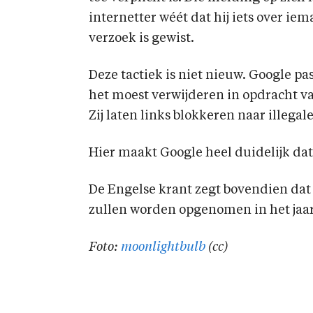
internetter wéét dat hij iets over iema
verzoek is gewist.
Deze tactiek is niet nieuw. Google pa
het moest verwijderen in opdracht va
Zij laten links blokkeren naar illegal
Hier maakt Google heel duidelijk dat
De Engelse krant zegt bovendien dat
zullen worden opgenomen in het jaar
Foto:
moonlightbulb
(cc)