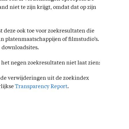
nd niet te zijn krijgt, omdat dat op zijn
st deze ook toe voor zoekresultaten die
n platenmaatschappijen of filmstudio’s.
e downloadsites.
 het negen zoekresultaten niet laat zien:
 de verwijderingen uit de zoekindex
lijkse
Transparency Report
.