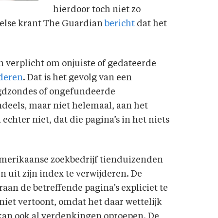
hierdoor toch niet zo
ngelse krant The Guardian
bericht
dat het
n verplicht om onjuiste of gedateerde
deren
. Dat is het gevolg van een
ugdzondes of ongefundeerde
deels, maar niet helemaal, aan het
echter niet, dat die pagina’s in het niets
Amerikaanse zoekbedrijf tienduizenden
uit zijn index te verwijderen. De
n de betreffende pagina’s expliciet te
iet vertoont, omdat het daar wettelijk
h kan ook al verdenkingen oproepen. De