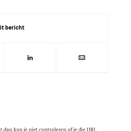
it bericht
t dan kun je niet controleren of je die URL