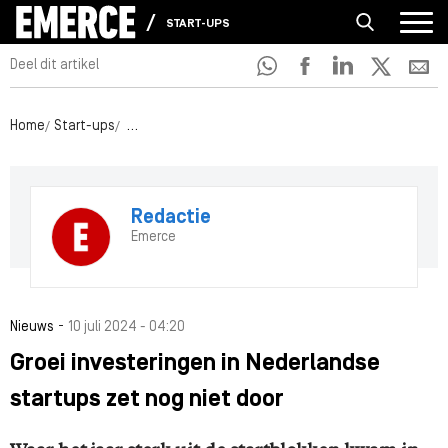
START-UPS
Deel dit artikel
Home
Start-ups
Groei investeringen in Nederlandse startups zet nog
Redactie
Emerce
-
Nieuws
10 juli 2024 - 04:20
Groei investeringen in Nederlandse
startups zet nog niet door