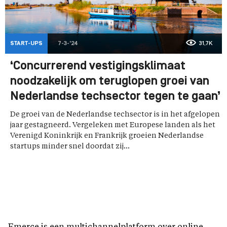
START-UPS
7-3-'24
31,7K
‘Concurrerend vestigingsklimaat
noodzakelijk om teruglopen groei van
Nederlandse techsector tegen te gaan’
De groei van de Nederlandse techsector is in het afgelopen
jaar gestagneerd. Vergeleken met Europese landen als het
Verenigd Koninkrijk en Frankrijk groeien Nederlandse
startups minder snel doordat zij...