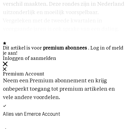
verschil maakten. Deze rondes zijn in Nederland
uitzonderlijk en moeilijk voorspelbaar.
Vergeleken met de tweede kwartalen in
voorgaande jaren is ook sprake van een daling.
Dit artikel is voor
premium abonnees
. Log in of meld
je aan!
Inloggen of aanmelden
Premium Account
Neem een Premium abonnement en krijg
onbeperkt toegang tot premium artikelen en
vele andere voordelen.
Alles van Emerce Account