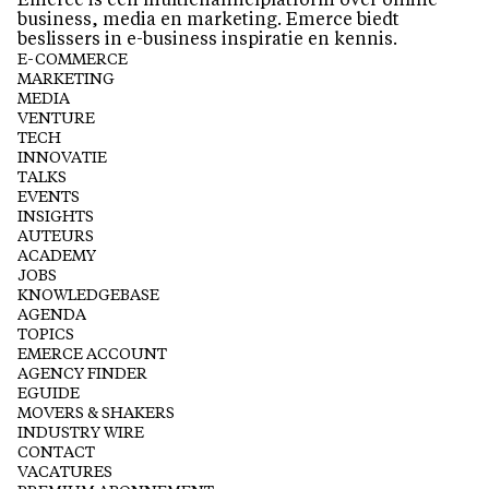
Emerce is een multichannelplatform over online
business, media en marketing. Emerce biedt
beslissers in e-business inspiratie en kennis.
E-COMMERCE
MARKETING
MEDIA
VENTURE
TECH
INNOVATIE
TALKS
EVENTS
INSIGHTS
AUTEURS
ACADEMY
JOBS
KNOWLEDGEBASE
AGENDA
TOPICS
EMERCE ACCOUNT
AGENCY FINDER
EGUIDE
MOVERS & SHAKERS
INDUSTRY WIRE
CONTACT
VACATURES