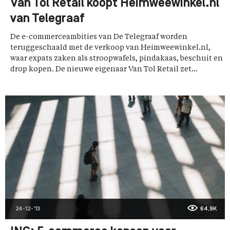
Van Tol Retail koopt Heimweewinkel.nl
van Telegraaf
De e-commerceambities van De Telegraaf worden
teruggeschaald met de verkoop van Heimweewinkel.nl,
waar expats zaken als stroopwafels, pindakaas, beschuit en
drop kopen. De nieuwe eigenaar Van Tol Retail zet...
24-12-'13
64,9K