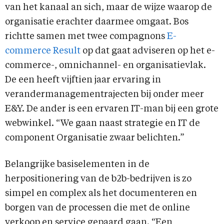
van het kanaal an sich, maar de wijze waarop de
organisatie erachter daarmee omgaat. Bos
richtte samen met twee compagnons
E-
commerce Result
op dat gaat adviseren op het e-
commerce-, omnichannel- en organisatievlak.
De een heeft vijftien jaar ervaring in
verandermanagementrajecten bij onder meer
E&Y. De ander is een ervaren IT-man bij een grote
webwinkel. “We gaan naast strategie en IT de
component Organisatie zwaar belichten.”
Belangrijke basiselementen in de
herpositionering van de b2b-bedrijven is zo
simpel en complex als het documenteren en
borgen van de processen die met de online
verkoop en service gepaard gaan. “Een