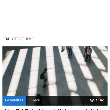
GERELATEERDE ITEMS
E-COMMERCE
21-1-'14
54,5K