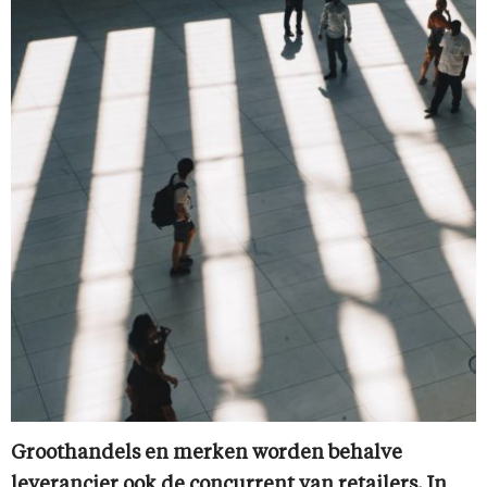
Groothandels en merken worden behalve
leverancier ook de concurrent van retailers. In