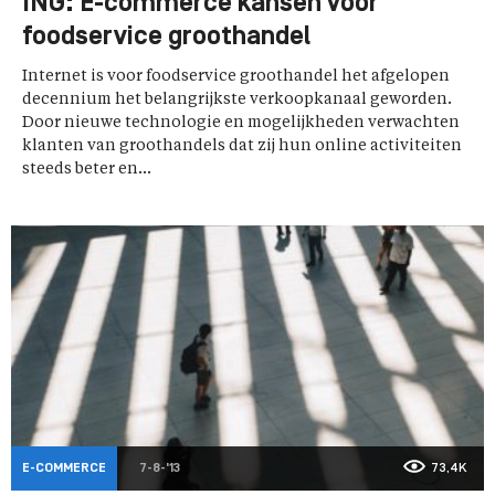
ING: E-commerce kansen voor
foodservice groothandel
Internet is voor foodservice groothandel het afgelopen
decennium het belangrijkste verkoopkanaal geworden.
Door nieuwe technologie en mogelijkheden verwachten
klanten van groothandels dat zij hun online activiteiten
steeds beter en...
E-COMMERCE
7-8-'13
73,4K