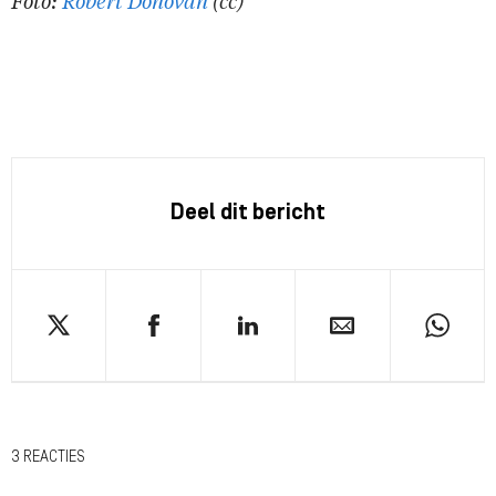
Foto:
Robert Donovan
(cc)
Deel dit bericht
3 REACTIES