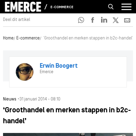
E-COMMERCE
Deel dit artikel
Home
E-commerce
‘Groothandel en merken stappen in b2c-handel’
Erwin Boogert
Emerce
-
Nieuws
31 januari 2014 - 08:10
‘Groothandel en merken stappen in b2c-
handel’