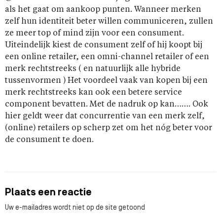
als het gaat om aankoop punten. Wanneer merken
zelf hun identiteit beter willen communiceren, zullen
ze meer top of mind zijn voor een consument.
Uiteindelijk kiest de consument zelf of hij koopt bij
een online retailer, een omni-channel retailer of een
merk rechtstreeks ( en natuurlijk alle hybride
tussenvormen ) Het voordeel vaak van kopen bij een
merk rechtstreeks kan ook een betere service
component bevatten. Met de nadruk op kan……. Ook
hier geldt weer dat concurrentie van een merk zelf,
(online) retailers op scherp zet om het nóg beter voor
de consument te doen.
Plaats een reactie
Uw e-mailadres wordt niet op de site getoond