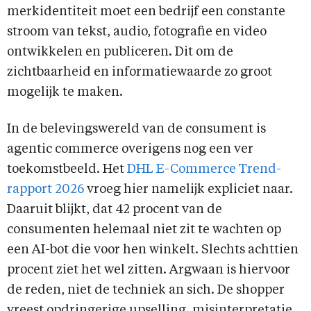
merkidentiteit moet een bedrijf een constante
stroom van tekst, audio, fotografie en video
ontwikkelen en publiceren. Dit om de
zichtbaarheid en informatiewaarde zo groot
mogelijk te maken.
In de belevingswereld van de consument is
agentic commerce overigens nog een ver
toekomstbeeld. Het
DHL E-Commerce Trend-
rapport 2026
vroeg hier namelijk expliciet naar.
Daaruit blijkt, dat 42 procent van de
consumenten helemaal niet zit te wachten op
een AI-bot die voor hen winkelt. Slechts achttien
procent ziet het wel zitten. Argwaan is hiervoor
de reden, niet de techniek an sich. De shopper
vreest opdringerige upselling, misinterpretatie