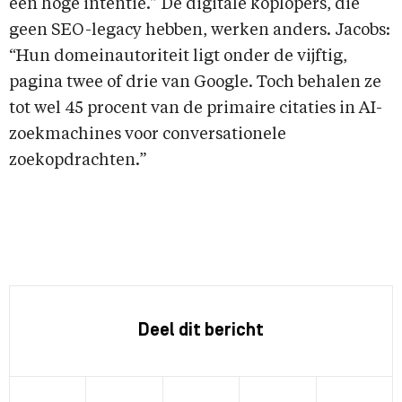
een hoge intentie.” De digitale koplopers, die
geen SEO-legacy hebben, werken anders. Jacobs:
“Hun domeinautoriteit ligt onder de vijftig,
pagina twee of drie van Google. Toch behalen ze
tot wel 45 procent van de primaire citaties in AI-
zoekmachines voor conversationele
zoekopdrachten.”
Deel dit bericht