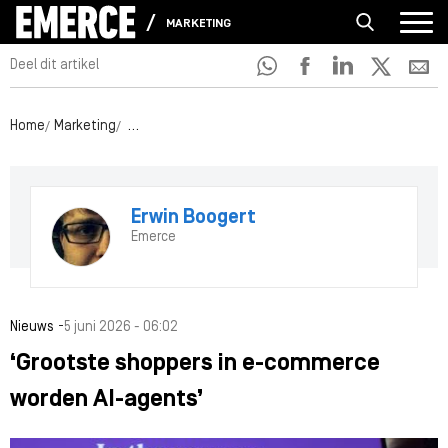
MARKETING
Deel dit artikel
Home
Marketing
‘Grootste shoppers in e-commerce worden AI-agent
Erwin Boogert
Emerce
-
Nieuws
5 juni 2026 - 06:02
‘Grootste shoppers in e-commerce
worden AI-agents’