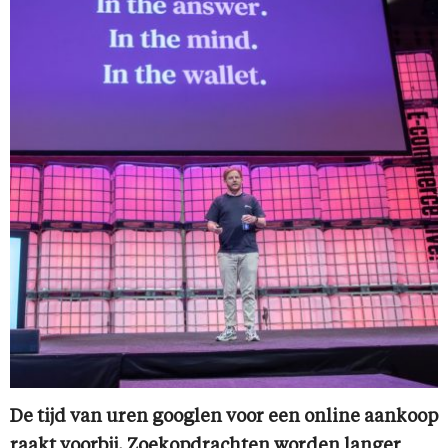
De tijd van uren googlen voor een online aankoop
raakt voorbij. Zoekopdrachten worden langer,