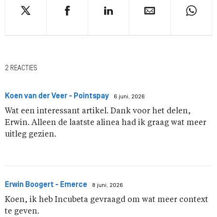
2 REACTIES
Koen van der Veer - Pointspay
6 juni, 2026
Wat een interessant artikel. Dank voor het delen,
Erwin. Alleen de laatste alinea had ik graag wat meer
uitleg gezien.
Erwin Boogert - Emerce
8 juni, 2026
Koen, ik heb Incubeta gevraagd om wat meer context
te geven.