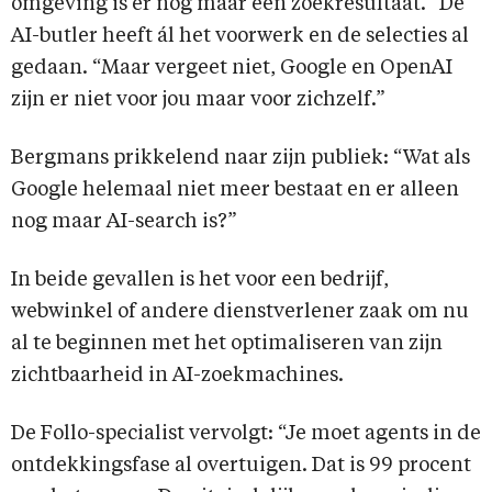
omgeving is er nog maar één zoekresultaat.” De
AI-butler heeft ál het voorwerk en de selecties al
gedaan. “Maar vergeet niet, Google en OpenAI
zijn er niet voor jou maar voor zichzelf.”
Bergmans prikkelend naar zijn publiek: “Wat als
Google helemaal niet meer bestaat en er alleen
nog maar AI-search is?”
In beide gevallen is het voor een bedrijf,
webwinkel of andere dienstverlener zaak om nu
al te beginnen met het optimaliseren van zijn
zichtbaarheid in AI-zoekmachines.
De Follo-specialist vervolgt: “Je moet agents in de
ontdekkingsfase al overtuigen. Dat is 99 procent