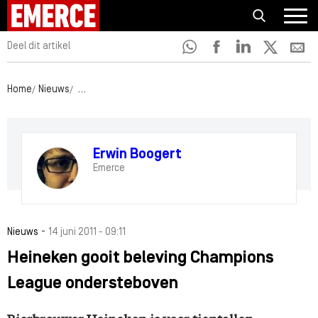
Deel dit artikel
Home
Nieuws
Heineken gooit beleving Champions League onderste
Erwin Boogert
Emerce
-
Nieuws
14 juni 2011 - 09:11
Heineken gooit beleving Champions
League ondersteboven