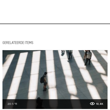
GERELATEERDE ITEMS
20-1-'11
19,4K