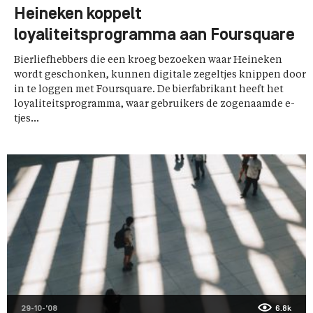
Heineken koppelt
loyaliteitsprogramma aan Foursquare
Bierliefhebbers die een kroeg bezoeken waar Heineken
wordt geschonken, kunnen digitale zegeltjes knippen door
in te loggen met Foursquare. De bierfabrikant heeft het
loyaliteitsprogramma, waar gebruikers de zogenaamde e-
tjes...
29-10-'08
6.8k