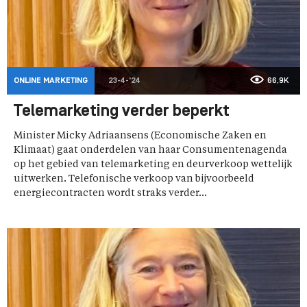
ONLINE MARKETING
23-4-'24
66,9K
Telemarketing verder beperkt
Minister Micky Adriaansens (Economische Zaken en
Klimaat) gaat onderdelen van haar Consumentenagenda
op het gebied van telemarketing en deurverkoop wettelijk
uitwerken. Telefonische verkoop van bijvoorbeeld
energiecontracten wordt straks verder...