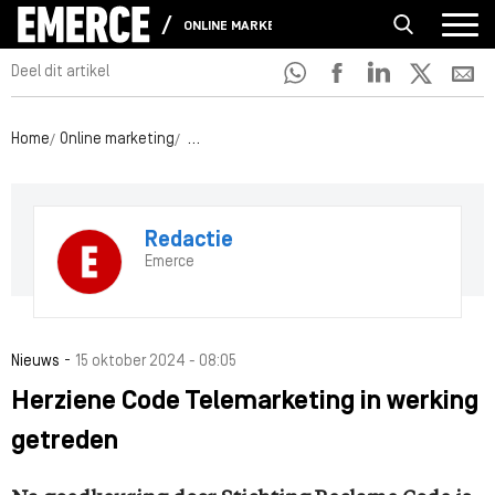
ONLINE MARKETING
Deel dit artikel
Home
Online marketing
Herziene Code Telemarketing in werking get
Redactie
Emerce
-
Nieuws
15 oktober 2024 - 08:05
Herziene Code Telemarketing in werking
getreden