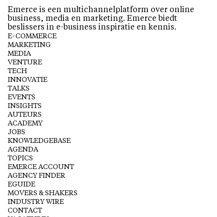
Emerce is een multichannelplatform over online
business, media en marketing. Emerce biedt
beslissers in e-business inspiratie en kennis.
E-COMMERCE
MARKETING
MEDIA
VENTURE
TECH
INNOVATIE
TALKS
EVENTS
INSIGHTS
AUTEURS
ACADEMY
JOBS
KNOWLEDGEBASE
AGENDA
TOPICS
EMERCE ACCOUNT
AGENCY FINDER
EGUIDE
MOVERS & SHAKERS
INDUSTRY WIRE
CONTACT