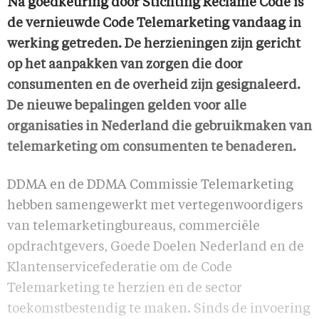
Na goedkeuring door Stichting Reclame Code is
de vernieuwde Code Telemarketing vandaag in
werking getreden. De herzieningen zijn gericht
op het aanpakken van zorgen die door
consumenten en de overheid zijn gesignaleerd.
De nieuwe bepalingen gelden voor alle
organisaties in Nederland die gebruikmaken van
telemarketing om consumenten te benaderen.
DDMA en de DDMA Commissie Telemarketing
hebben samengewerkt met vertegenwoordigers
van telemarketingbureaus, commerciële
opdrachtgevers, Goede Doelen Nederland en de
Klantenservicefederatie om de Code
Telemarketing te herzien en de sector
toekomstbestendig te maken. Sinds de invoering