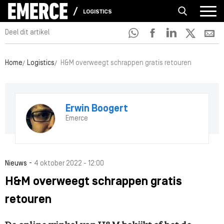
LOGISTICS
Deel dit artikel
Home
Logistics
H&M overweegt schrappen gratis retouren
Erwin Boogert
Emerce
-
Nieuws
4 oktober 2022 - 12:00
H&M overweegt schrappen gratis
retouren