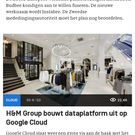
Budbee kondigen aan te willen fuseren. De nieuwe
werknaam wordt Instabee. De Zweedse
mededingingsautoriteit moet het plan nog beoordelen.
CLOUD
30-6-'22
22,4K
H&M Group bouwt dataplatform uit op
Google Cloud
Google Cloud slaat weer een grote vis aan de haak met het