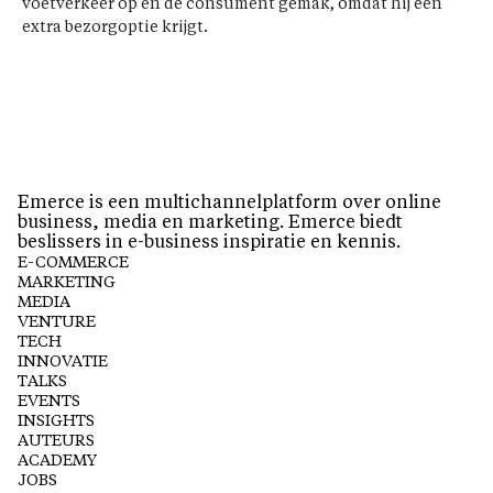
voetverkeer op en de consument gemak, omdat hij een
extra bezorgoptie krijgt.
Emerce is een multichannelplatform over online
business, media en marketing. Emerce biedt
beslissers in e-business inspiratie en kennis.
E-COMMERCE
MARKETING
MEDIA
VENTURE
TECH
INNOVATIE
TALKS
EVENTS
INSIGHTS
AUTEURS
ACADEMY
JOBS