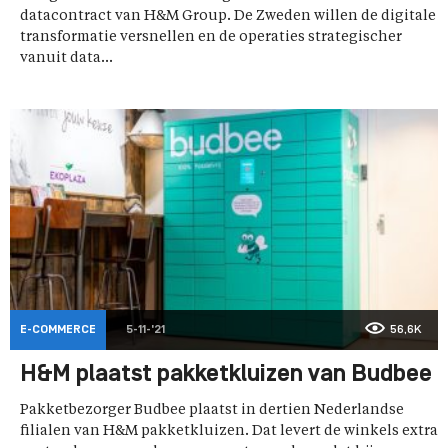
datacontract van H&M Group. De Zweden willen de digitale
transformatie versnellen en de operaties strategischer
vanuit data...
E-COMMERCE
5-11-'21
56,6K
H&M plaatst pakketkluizen van Budbee
Pakketbezorger Budbee plaatst in dertien Nederlandse
filialen van H&M pakketkluizen. Dat levert de winkels extra