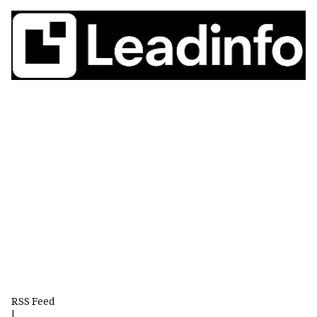
RSS Feed
|