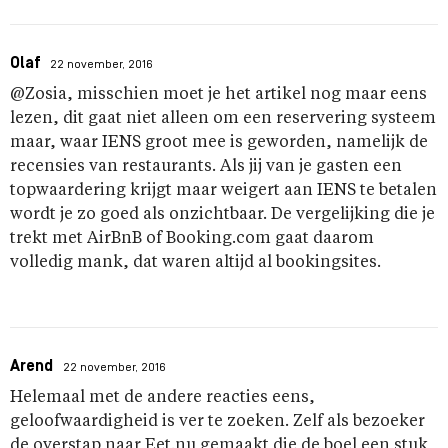
Olaf
22 november, 2016
@Zosia, misschien moet je het artikel nog maar eens
lezen, dit gaat niet alleen om een reservering systeem
maar, waar IENS groot mee is geworden, namelijk de
recensies van restaurants. Als jij van je gasten een
topwaardering krijgt maar weigert aan IENS te betalen
wordt je zo goed als onzichtbaar. De vergelijking die je
trekt met AirBnB of Booking.com gaat daarom
volledig mank, dat waren altijd al bookingsites.
Arend
22 november, 2016
Helemaal met de andere reacties eens,
geloofwaardigheid is ver te zoeken. Zelf als bezoeker
de overstap naar Eet.nu gemaakt die de boel een stuk