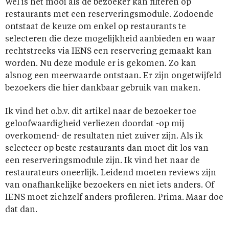
Wel is het mooi als de bezoeker kan filteren op
restaurants met een reserveringsmodule. Zodoende
ontstaat de keuze om enkel op restaurants te
selecteren die deze mogelijkheid aanbieden en waar
rechtstreeks via IENS een reservering gemaakt kan
worden. Nu deze module er is gekomen. Zo kan
alsnog een meerwaarde ontstaan. Er zijn ongetwijfeld
bezoekers die hier dankbaar gebruik van maken.
Ik vind het o.b.v. dit artikel naar de bezoeker toe
geloofwaardigheid verliezen doordat -op mij
overkomend- de resultaten niet zuiver zijn. Als ik
selecteer op beste restaurants dan moet dit los van
een reserveringsmodule zijn. Ik vind het naar de
restaurateurs oneerlijk. Leidend moeten reviews zijn
van onafhankelijke bezoekers en niet iets anders. Of
IENS moet zichzelf anders profileren. Prima. Maar doe
dat dan.