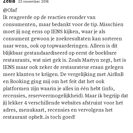
Zosia
22 november, 2016
@Olaf
Ik reageerde op de reacties eronder van
consumenten, maar bedankt voor de tip. Misschien
moet jij nog eens op IENS kijken, waar je als
consument gewoon je zoekresultaten kan sorteren
naar wens, ook op topwaarderingen. Alleen is dit
blijkbaar gestandaardiseerd op eerst de boekbare
restaurants, wat niet gek is. Zoals Martyn zegt, het is
IENS maar ook zeker de restaurateur eraan gelegen
meer klanten te krijgen. De vergelijking met AirBnB
en Booking ging mij om het feit dat het ook
platformen zijn waarin je alles in één hebt (info,
recensies, reserveermogelijkheid). Maar ik begrijp dat
jij lekker 4 verschillende websites afstruint voor het
adres, menukaart, recensies en vervolgens het
restaurant opbelt..is toch goed!