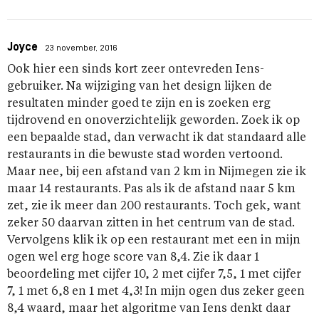
Joyce
23 november, 2016
Ook hier een sinds kort zeer ontevreden Iens-
gebruiker. Na wijziging van het design lijken de
resultaten minder goed te zijn en is zoeken erg
tijdrovend en onoverzichtelijk geworden. Zoek ik op
een bepaalde stad, dan verwacht ik dat standaard alle
restaurants in die bewuste stad worden vertoond.
Maar nee, bij een afstand van 2 km in Nijmegen zie ik
maar 14 restaurants. Pas als ik de afstand naar 5 km
zet, zie ik meer dan 200 restaurants. Toch gek, want
zeker 50 daarvan zitten in het centrum van de stad.
Vervolgens klik ik op een restaurant met een in mijn
ogen wel erg hoge score van 8,4. Zie ik daar 1
beoordeling met cijfer 10, 2 met cijfer 7,5, 1 met cijfer
7, 1 met 6,8 en 1 met 4,3! In mijn ogen dus zeker geen
8,4 waard, maar het algoritme van Iens denkt daar