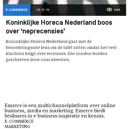
E-COMMERCE
28-11-'14
34K
Koninklijke Horeca Nederland boos
over ‘neprecensies’
Koninklijke Horeca Nederland gaat met de
beoordelingssite Iens om de tafel zitten omdat het veel
klachten krijgt over recensies. Die zouden worden
geschreven door concurrenten.
Emerce is een multichannelplatform over online
business, media en marketing. Emerce biedt
beslissers in e-business inspiratie en kennis.
E-COMMERCE
MARKETING