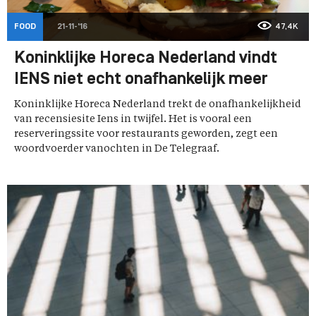
FOOD
21-11-'16
47,4K
Koninklijke Horeca Nederland vindt
IENS niet echt onafhankelijk meer
Koninklijke Horeca Nederland trekt de onafhankelijkheid
van recensiesite Iens in twijfel. Het is vooral een
reserveringssite voor restaurants geworden, zegt een
woordvoerder vanochten in De Telegraaf.