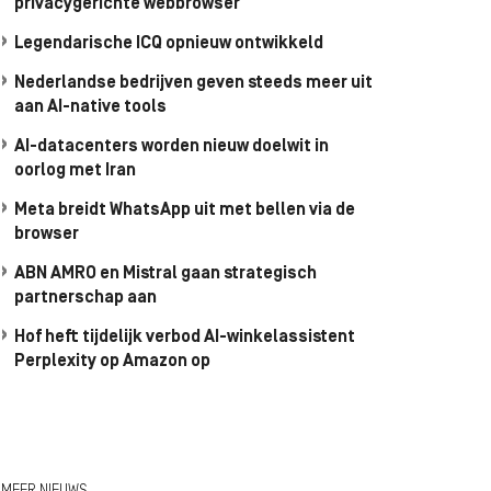
privacygerichte webbrowser
Legendarische ICQ opnieuw ontwikkeld
Nederlandse bedrijven geven steeds meer uit
aan AI-native tools
AI-datacenters worden nieuw doelwit in
oorlog met Iran
Meta breidt WhatsApp uit met bellen via de
browser
ABN AMRO en Mistral gaan strategisch
partnerschap aan
Hof heft tijdelijk verbod AI-winkelassistent
Perplexity op Amazon op