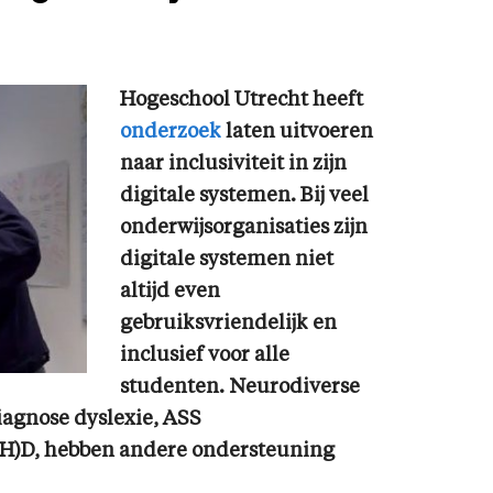
Hogeschool Utrecht heeft
onderzoek
laten uitvoeren
naar inclusiviteit in zijn
digitale systemen. Bij veel
onderwijsorganisaties zijn
digitale systemen niet
altijd even
gebruiksvriendelijk en
inclusief voor alle
studenten. Neurodiverse
iagnose dyslexie, ASS
(H)D, hebben andere ondersteuning