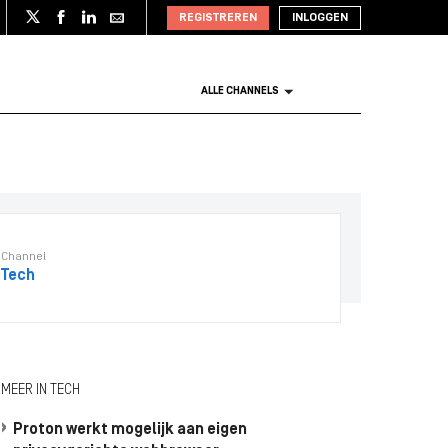
REGISTREREN
INLOGGEN
ALLE CHANNELS
Channel
Tech
MEER IN TECH
Proton werkt mogelijk aan eigen