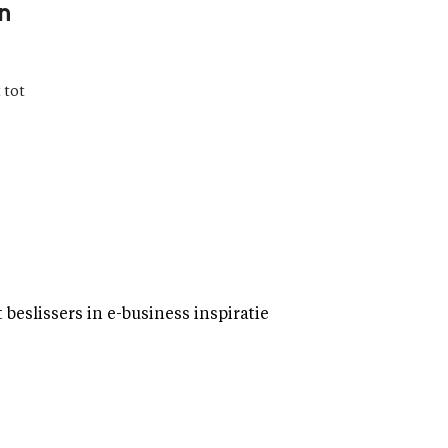
en
 tot
eslissers in e-business inspiratie