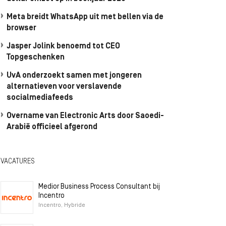
Meta breidt WhatsApp uit met bellen via de
browser
Jasper Jolink benoemd tot CEO
Topgeschenken
UvA onderzoekt samen met jongeren
alternatieven voor verslavende
socialmediafeeds
Overname van Electronic Arts door Saoedi-
Arabië officieel afgerond
VACATURES
Medior Business Process Consultant bij
Incentro
Incentro, Hybride