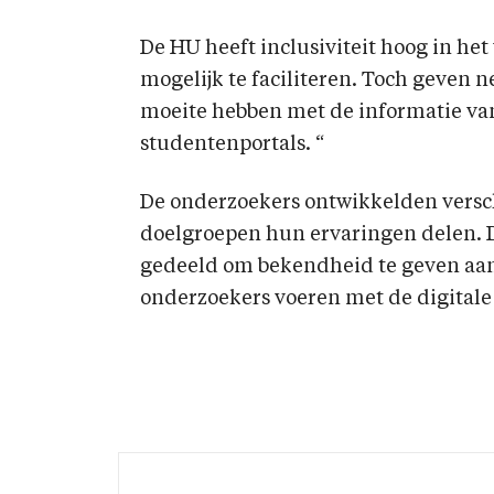
De HU heeft inclusiviteit hoog in he
mogelijk te faciliteren. Toch geven 
moeite hebben met de informatie van
studentenportals. “
De onderzoekers ontwikkelden versch
doelgroepen hun ervaringen delen. D
gedeeld om bekendheid te geven aan
onderzoekers voeren met de digitale