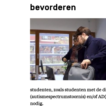
bevorderen
studenten, zoals studenten met de d
(autismespectrumstoornis) en/of AD
nodig.