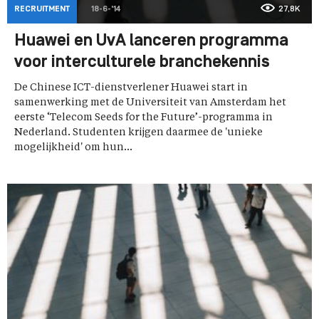
RECRUITMENT
18-6-'14
27,8K
Huawei en UvA lanceren programma
voor interculturele branchekennis
De Chinese ICT-dienstverlener Huawei start in
samenwerking met de Universiteit van Amsterdam het
eerste ‘Telecom Seeds for the Future’-programma in
Nederland. Studenten krijgen daarmee de 'unieke
mogelijkheid' om hun...