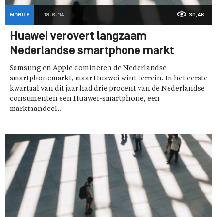
MOBILE
18-6-'14
30,4K
Huawei verovert langzaam
Nederlandse smartphone markt
Samsung en Apple domineren de Nederlandse
smartphonemarkt, maar Huawei wint terrein. In het eerste
kwartaal van dit jaar had drie procent van de Nederlandse
consumenten een Huawei-smartphone, een
marktaandeel...