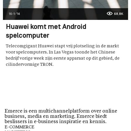
16-1-'14
68,8K
Huawei komt met Android
spelcomputer
Telecomgigant Huawei stapt vrij plotseling in de markt
voor spelcomputers. In Las Vegas toonde het Chinese
bedrijf vorige week zijn eerste apparaat op dit gebied, de
cilindervormige TRON.
Emerce is een multichannelplatform over online
business, media en marketing. Emerce biedt
beslissers in e-business inspiratie en kennis.
E-COMMERCE