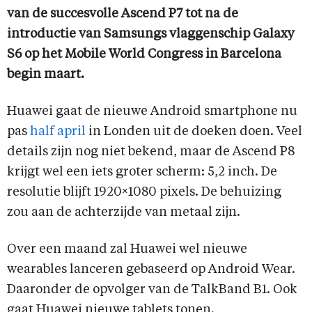
van de succesvolle Ascend P7 tot na de
introductie van Samsungs vlaggenschip Galaxy
S6 op het Mobile World Congress in Barcelona
begin maart.
Huawei gaat de nieuwe Android smartphone nu
pas
half april
in Londen uit de doeken doen. Veel
details zijn nog niet bekend, maar de Ascend P8
krijgt wel een iets groter scherm: 5,2 inch. De
resolutie blijft 1920×1080 pixels. De behuizing
zou aan de achterzijde van metaal zijn.
Over een maand zal Huawei wel nieuwe
wearables lanceren gebaseerd op Android Wear.
Daaronder de opvolger van de TalkBand B1. Ook
gaat Huawei nieuwe tablets tonen.