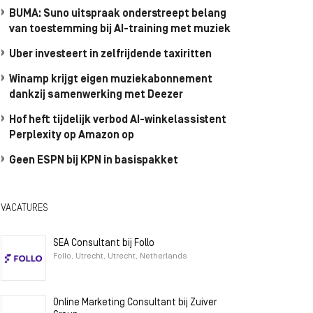
BUMA: Suno uitspraak onderstreept belang
van toestemming bij AI-training met muziek
Uber investeert in zelfrijdende taxiritten
Winamp krijgt eigen muziekabonnement
dankzij samenwerking met Deezer
Hof heft tijdelijk verbod AI-winkelassistent
Perplexity op Amazon op
Geen ESPN bij KPN in basispakket
VACATURES
SEA Consultant bij Follo
Follo, Utrecht, Utrecht, Netherlands
Online Marketing Consultant bij Zuiver