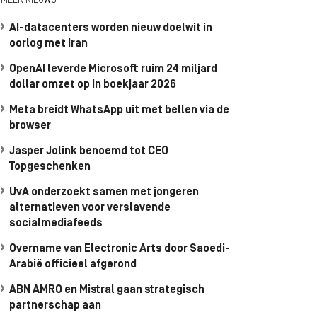
MEER NIEUWS
AI-datacenters worden nieuw doelwit in
oorlog met Iran
OpenAI leverde Microsoft ruim 24 miljard
dollar omzet op in boekjaar 2026
Meta breidt WhatsApp uit met bellen via de
browser
Jasper Jolink benoemd tot CEO
Topgeschenken
UvA onderzoekt samen met jongeren
alternatieven voor verslavende
socialmediafeeds
Overname van Electronic Arts door Saoedi-
Arabië officieel afgerond
ABN AMRO en Mistral gaan strategisch
partnerschap aan