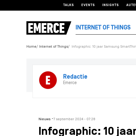
TALKS
EVENTS
INSIGHTS
AUTE
INTERNET OF THINGS
Home
Internet of Things
Infographic: 10 jaar Samsung SmartThi
Redactie
Emerce
-
Nieuws
7 september 2024 - 07:28
Infographic: 10 ja