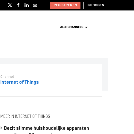
REGISTREREN
INLOGGEN
ALLE CHANNELS
Channel
Internet of Things
MEER IN INTERNET OF THINGS
Bezit slimme huishoudelijke apparaten