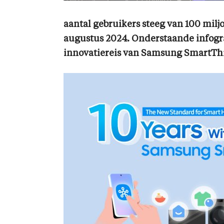
aantal gebruikers steeg van 100 milj
augustus 2024. Onderstaande infograp
innovatiereis van Samsung SmartTh