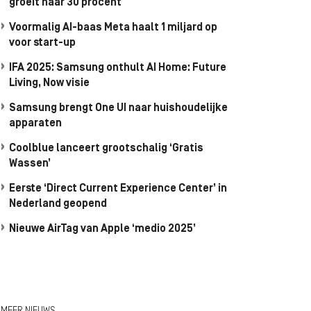
groeit naar 30 procent
Voormalig AI-baas Meta haalt 1 miljard op
voor start-up
IFA 2025: Samsung onthult AI Home: Future
Living, Now visie
Samsung brengt One UI naar huishoudelijke
apparaten
Coolblue lanceert grootschalig ‘Gratis
Wassen’
Eerste ‘Direct Current Experience Center’ in
Nederland geopend
Nieuwe AirTag van Apple ‘medio 2025’