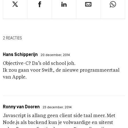
2 REACTIES
Hans Schipperijn
20 december, 2014
Objective-C? Da’s old school joh.
Ik zou gaan voor Swift, de nieuwe programmeertaal
van Apple.
Ronny van Dooren
23 december, 2014
Javascript is allang geen client side taal meer. Met
Node.js als backend kun je volwaardige en uiterst