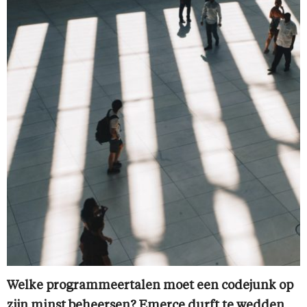
Welke programmeertalen moet een codejunk op
zijn minst beheersen? Emerce durft te wedden