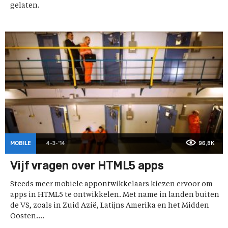
gelaten.
MOBILE
4-3-'14
96,8K
Vijf vragen over HTML5 apps
Steeds meer mobiele appontwikkelaars kiezen ervoor om
apps in HTML5 te ontwikkelen. Met name in landen buiten
de VS, zoals in Zuid Azië, Latijns Amerika en het Midden
Oosten....