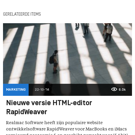
GERELATEERDE ITEMS
MARKETING
22-10-'14
6.0k
Nieuwe versie HTML-editor
RapidWeaver
Realmac Software heeft zijn populaire website
ontwikkelsoftware RapidWeaver voor MacBooks en iMacs