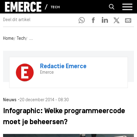
TECH
Deel dit artikel
Home
Tech
Infographic: Welke programmeercode moet je beheersen
Redactie Emerce
Emerce
-
Nieuws
20 december 2014 - 08:30
Infographic: Welke programmeercode
moet je beheersen?