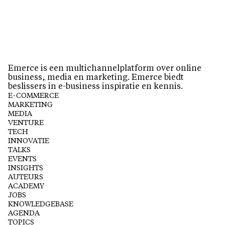
Emerce is een multichannelplatform over online
business, media en marketing. Emerce biedt
beslissers in e-business inspiratie en kennis.
E-COMMERCE
MARKETING
MEDIA
VENTURE
TECH
INNOVATIE
TALKS
EVENTS
INSIGHTS
AUTEURS
ACADEMY
JOBS
KNOWLEDGEBASE
AGENDA
TOPICS