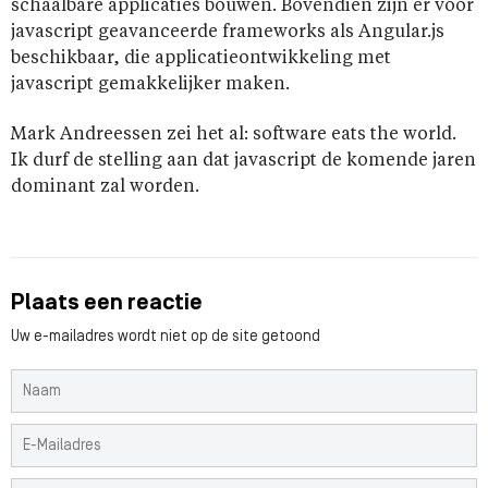
schaalbare applicaties bouwen. Bovendien zijn er voor
javascript geavanceerde frameworks als Angular.js
beschikbaar, die applicatieontwikkeling met
javascript gemakkelijker maken.
Mark Andreessen zei het al: software eats the world.
Ik durf de stelling aan dat javascript de komende jaren
dominant zal worden.
Plaats een reactie
Uw e-mailadres wordt niet op de site getoond