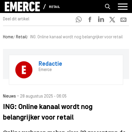
RETAIL
Deel dit artikel
Home
Retail
ING: Online kanaal wordt nog belangrijker voor retail
Redactie
Emerce
-
Nieuws
28 augustus 2025 - 06:05
ING: Online kanaal wordt nog
belangrijker voor retail