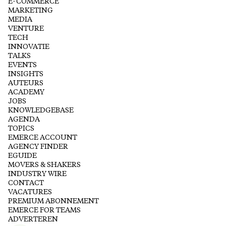
E-COMMERCE
MARKETING
MEDIA
VENTURE
TECH
INNOVATIE
TALKS
EVENTS
INSIGHTS
AUTEURS
ACADEMY
JOBS
KNOWLEDGEBASE
AGENDA
TOPICS
EMERCE ACCOUNT
AGENCY FINDER
EGUIDE
MOVERS & SHAKERS
INDUSTRY WIRE
CONTACT
VACATURES
PREMIUM ABONNEMENT
EMERCE FOR TEAMS
ADVERTEREN