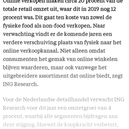
Online verkopen maken circa 20 procent van de
totale retail omzet uit, waar dit in 2019 nog 12
procent was. Dit gaat ten koste van zowel de
fysieke food als non-food verkopen. Naar
verwachting vindt er de komende jaren een
verdere verschuiving plaats van fysiek naar het
online verkoopkanaal. Niet alleen omdat
consumenten het gemak van online winkelen
blijven waarderen, maar ook vanwege het
uitgebreidere assortiment dat online biedt, zegt
ING Research.
Voor de Nederlandse detailhandel verwacht ING
Research voor dit jaar een omzetgroei van 4
procent, waarbij alle segmenten bijdragen aan
deze stijging. Hoewel de koopkracht verbetert,