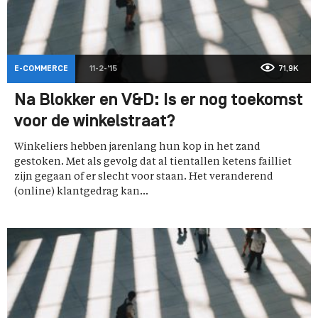
E-COMMERCE
11-2-'15
71,9K
Na Blokker en V&D: Is er nog toekomst
voor de winkelstraat?
Winkeliers hebben jarenlang hun kop in het zand
gestoken. Met als gevolg dat al tientallen ketens failliet
zijn gegaan of er slecht voor staan. Het veranderend
(online) klantgedrag kan...