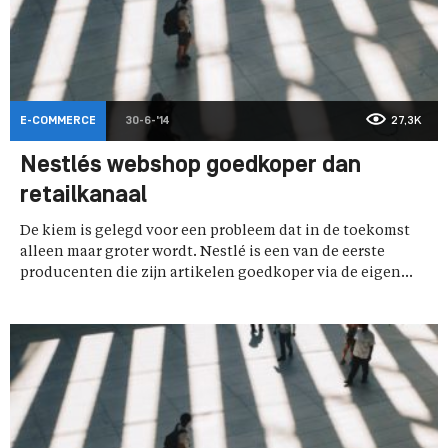
E-COMMERCE
30-6-'14
27,3K
Nestlés webshop goedkoper dan
retailkanaal
De kiem is gelegd voor een probleem dat in de toekomst
alleen maar groter wordt. Nestlé is een van de eerste
producenten die zijn artikelen goedkoper via de eigen...