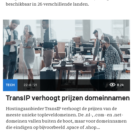
beschikbaar in 26 verschillende landen.
TECH
22-4-'21
8.2k
TransIP verhoogt prijzen domeinnamen
Hostingaanbieder TransIP verhoogt de prijzen van de
meeste unieke topleveldomeinen. De .nl-, .com- en .net-
domeinen vallen buiten de boot, maar voor domeinnamen
die eindigen op bijvoorbeeld .space of .shop...