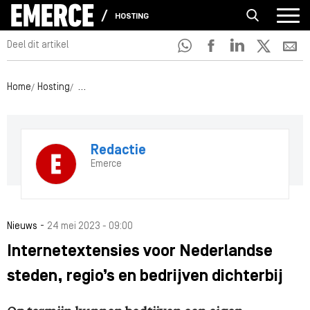
HOSTING
Deel dit artikel
Home
Hosting
Internetextensies voor Nederlandse steden, regio’s en 
Redactie
Emerce
-
Nieuws
24 mei 2023 - 09:00
Internetextensies voor Nederlandse
steden, regio’s en bedrijven dichterbij