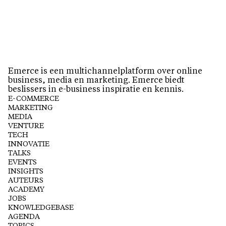
Emerce is een multichannelplatform over online
business, media en marketing. Emerce biedt
beslissers in e-business inspiratie en kennis.
E-COMMERCE
MARKETING
MEDIA
VENTURE
TECH
INNOVATIE
TALKS
EVENTS
INSIGHTS
AUTEURS
ACADEMY
JOBS
KNOWLEDGEBASE
AGENDA
TOPICS