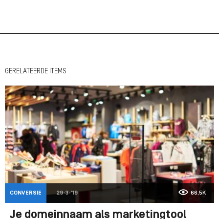
GERELATEERDE ITEMS
CONVERSIE
29-3-'19
66,5K
Je domeinnaam als marketingtool