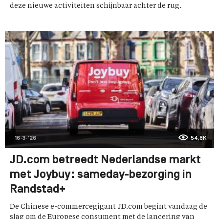
deze nieuwe activiteiten schijnbaar achter de rug.
16-3-'26
54,8K
JD.com betreedt Nederlandse markt
met Joybuy: sameday-bezorging in
Randstad+
De Chinese e-commercegigant JD.com begint vandaag de
slag om de Europese consument met de lancering van