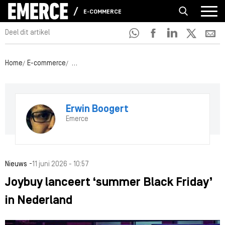
E-COMMERCE
Deel dit artikel
Home
E-commerce
Joybuy lanceert ‘summer Black Friday’ in Nederla
Erwin Boogert
Emerce
-
Nieuws
11 juni 2026 - 10:57
Joybuy lanceert ‘summer Black Friday’
in Nederland