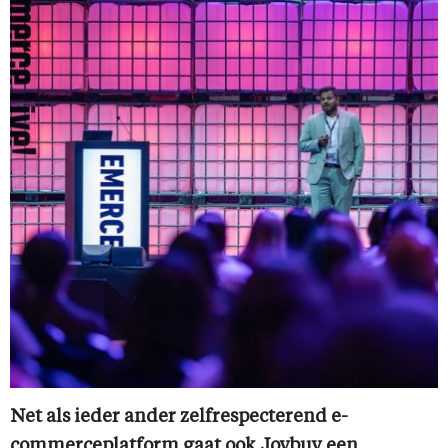
Net als ieder ander zelfrespecterend e-
commerceplatform gaat ook Joybuy een