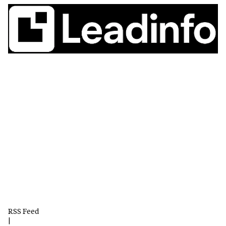
RSS Feed
|