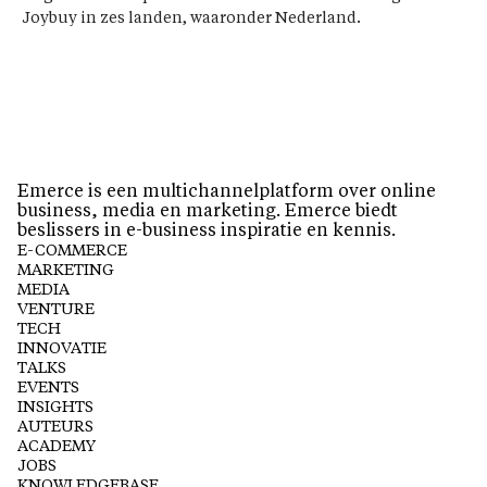
Joybuy in zes landen, waaronder Nederland.
Emerce is een multichannelplatform over online
business, media en marketing. Emerce biedt
beslissers in e-business inspiratie en kennis.
E-COMMERCE
MARKETING
MEDIA
VENTURE
TECH
INNOVATIE
TALKS
EVENTS
INSIGHTS
AUTEURS
ACADEMY
JOBS
KNOWLEDGEBASE