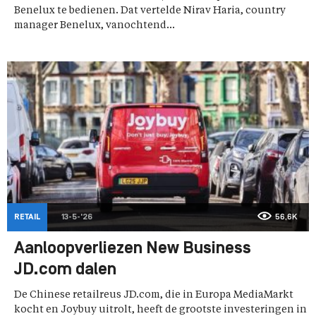
Benelux te bedienen. Dat vertelde Nirav Haria, country
manager Benelux, vanochtend...
RETAIL
13-5-'26
56,6K
Aanloopverliezen New Business
JD.com dalen
De Chinese retailreus JD.com, die in Europa MediaMarkt
kocht en Joybuy uitrolt, heeft de grootste investeringen in