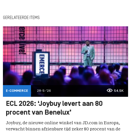
GERELATEERDE ITEMS
E-COMMERCE
28-5-'26
54,5K
ECL 2026: ‘Joybuy levert aan 80
procent van Benelux’
Joybuy, de nieuwe online winkel van JD.com in Europa,
verwacht binnen afzienbare tijd zeker 80 procent van de