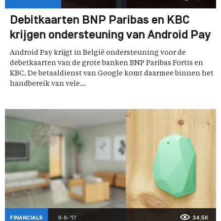
Debitkaarten BNP Paribas en KBC
krijgen ondersteuning van Android Pay
Android Pay krijgt in België ondersteuning voor de
debetkaarten van de grote banken BNP Paribas Fortis en
KBC. De betaaldienst van Google komt daarmee binnen het
handbereik van vele...
FINANCIALS
9-6-'17
34,5K