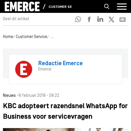
CUSTOMER SERVICE
Deel dit artikel
Home
Customer Service
KBC adopteert razendsnel WhatsApp for Bus
Redactie Emerce
Emerce
-
Nieuws
8 februari 2018 - 08:22
KBC adopteert razendsnel WhatsApp for
Business voor servicevragen