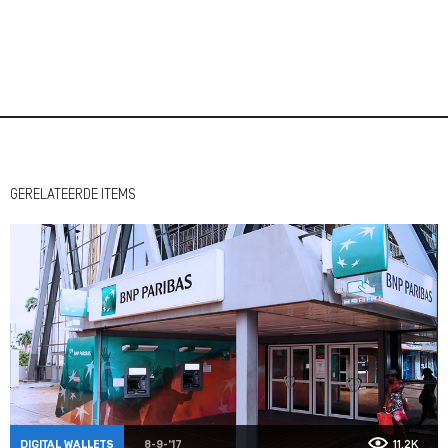
GERELATEERDE ITEMS
DIGITAL WALLETS
8-9-'17
11,2K