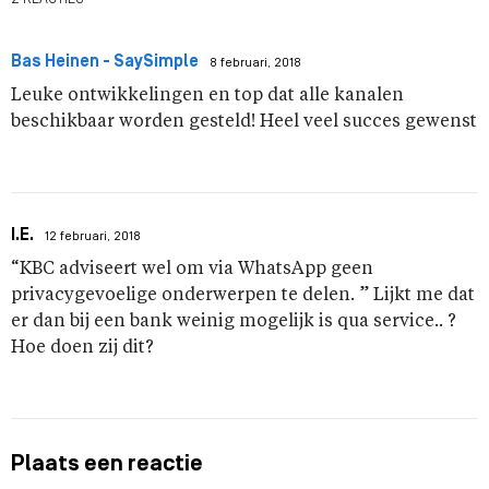
Bas Heinen - SaySimple
8 februari, 2018
Leuke ontwikkelingen en top dat alle kanalen
beschikbaar worden gesteld! Heel veel succes gewenst
I.E.
12 februari, 2018
“KBC adviseert wel om via WhatsApp geen
privacygevoelige onderwerpen te delen. ” Lijkt me dat
er dan bij een bank weinig mogelijk is qua service.. ?
Hoe doen zij dit?
Plaats een reactie