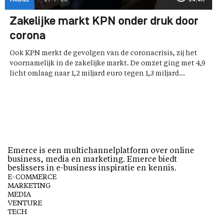
MOBILE
27-7-'20
34,4K
Zakelijke markt KPN onder druk door
corona
Ook KPN merkt de gevolgen van de coronacrisis, zij het
voornamelijk in de zakelijke markt. De omzet ging met 4,9
licht omlaag naar 1,2 miljard euro tegen 1,3 miljard...
Emerce is een multichannelplatform over online
business, media en marketing. Emerce biedt
beslissers in e-business inspiratie en kennis.
E-COMMERCE
MARKETING
MEDIA
VENTURE
TECH