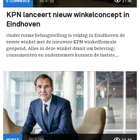
E-COMMERCE
25-3-'23
27,3K
KPN lanceert nieuw winkelconcept in
Eindhoven
Onder ruime belangstelling is vrijdag in Eindhoven de
eerste winkel met de nieuwste KPN winkelformule
geopend. Alles in deze winkel draait om beleving;
consumenten en ondernemers kunnen de laatste...