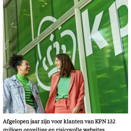
Afgelopen jaar zijn voor klanten van KPN 132
miljoen onveilige en risicovolle websites