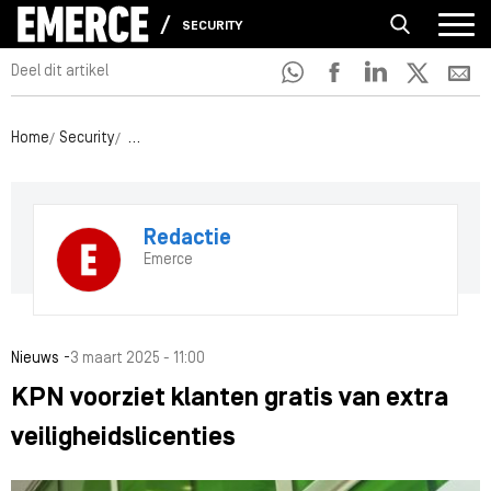
SECURITY
Deel dit artikel
Home
Security
KPN voorziet klanten gratis van extra veiligheidslicen
Redactie
Emerce
-
Nieuws
3 maart 2025 - 11:00
KPN voorziet klanten gratis van extra
veiligheidslicenties