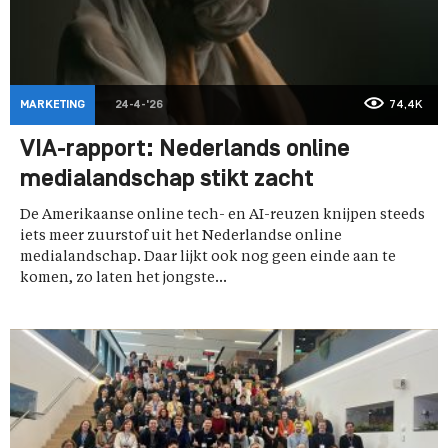
MARKETING
24-4-'26
74,4K
VIA-rapport: Nederlands online
medialandschap stikt zacht
De Amerikaanse online tech- en AI-reuzen knijpen steeds
iets meer zuurstof uit het Nederlandse online
medialandschap. Daar lijkt ook nog geen einde aan te
komen, zo laten het jongste...