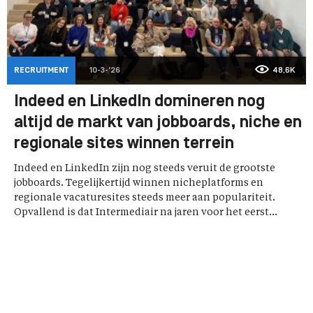
RECRUITMENT
10-3-'26
48,6K
Indeed en LinkedIn domineren nog
altijd de markt van jobboards, niche en
regionale sites winnen terrein
Indeed en LinkedIn zijn nog steeds veruit de grootste
jobboards. Tegelijkertijd winnen nicheplatforms en
regionale vacaturesites steeds meer aan populariteit.
Opvallend is dat Intermediair na jaren voor het eerst...