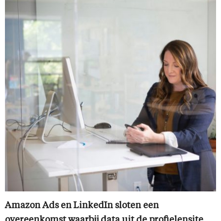
Amazon Ads en LinkedIn sloten een
overeenkomst waarbij data uit de profielensite