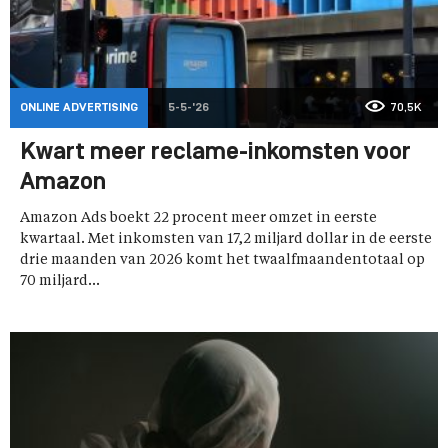
ONLINE ADVERTISING
5-5-'26
70,5K
Kwart meer reclame-inkomsten voor
Amazon
Amazon Ads boekt 22 procent meer omzet in eerste
kwartaal. Met inkomsten van 17,2 miljard dollar in de eerste
drie maanden van 2026 komt het twaalfmaandentotaal op
70 miljard...