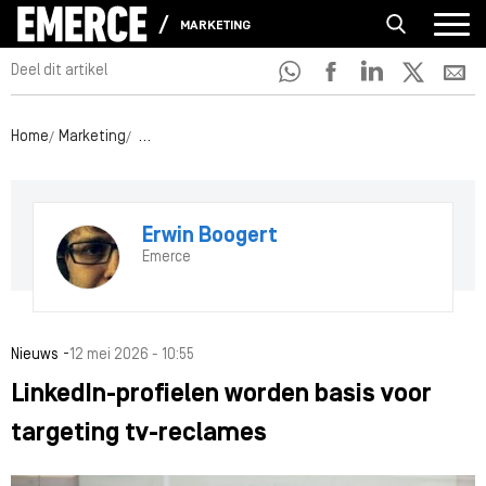
MARKETING
Deel dit artikel
Home
Marketing
LinkedIn-profielen worden basis voor targeting tv-
Erwin Boogert
Emerce
-
Nieuws
12 mei 2026 - 10:55
LinkedIn-profielen worden basis voor
targeting tv-reclames