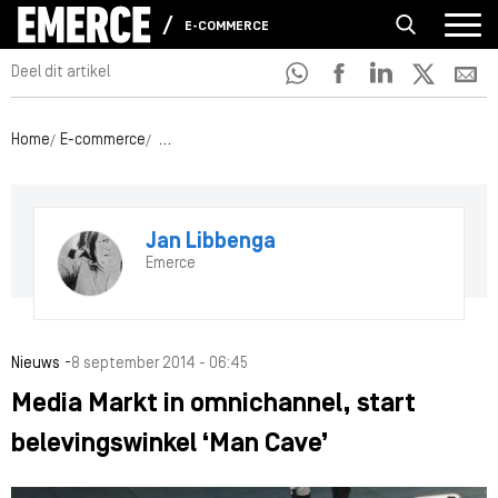
E-COMMERCE
Deel dit artikel
Home
E-commerce
Media Markt in omnichannel, start belevingswinke
Jan Libbenga
Emerce
-
Nieuws
8 september 2014 - 06:45
Media Markt in omnichannel, start
belevingswinkel ‘Man Cave’