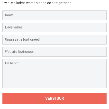
Uw e-mailadres wordt niet op de site getoond
VERSTUUR