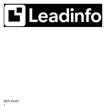
RSS Feed
|