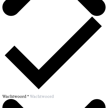
Wachtwoord
*