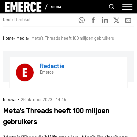
MEDIA
Deel dit artikel
Home
Media
Meta’s Threads heeft 100 miljoen gebruikers
Redactie
Emerce
-
Nieuws
26 oktober 2023 - 14:45
Meta’s Threads heeft 100 miljoen
gebruikers