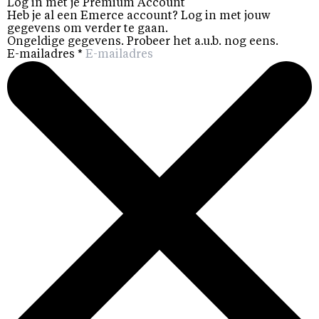
Log in met je Premium Account
Heb je al een Emerce account? Log in met jouw
gegevens om verder te gaan.
Ongeldige gegevens. Probeer het a.u.b. nog eens.
E-mailadres
*