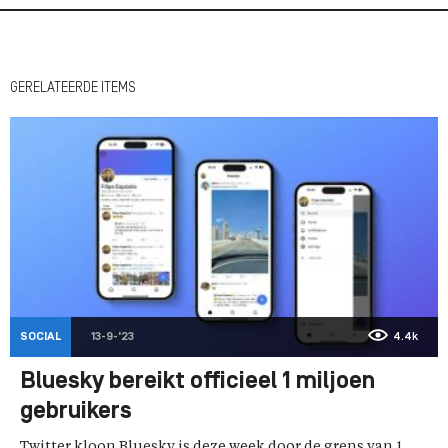
GERELATEERDE ITEMS
SOCIAL
13-9-'23
4.4k
Bluesky bereikt officieel 1 miljoen
gebruikers
Twitter kloon Bluesky is deze week door de grens van 1