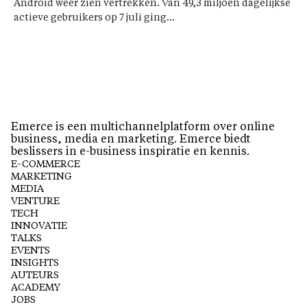
Android weer zien vertrekken. Van 49,3 miljoen dagelijkse
actieve gebruikers op 7 juli ging...
Emerce is een multichannelplatform over online
business, media en marketing. Emerce biedt
beslissers in e-business inspiratie en kennis.
E-COMMERCE
MARKETING
MEDIA
VENTURE
TECH
INNOVATIE
TALKS
EVENTS
INSIGHTS
AUTEURS
ACADEMY
JOBS