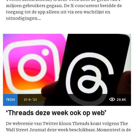
miljoen gebruikers gegaan. De X-concurrent breidde de
toegang tot de app alleen uit via een wachtlijst en
uitnodigingen...
TECH
21-8-'23
29,8K
‘Threads deze week ook op web’
De webversie van Twitter kloon Threads komt volgens The
Wall Street Journal deze week beschikbaar. Momenteel is de