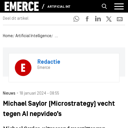
ARTIFICIAL INTELLIGENCE
Deel dit artikel
Home
Artificial Intelligence
Michael Saylor (Microstrategy) vecht tege
Redactie
Emerce
-
Nieuws
18 januari 2024 - 08:55
Michael Saylor (Microstrategy) vecht
tegen AI nepvideo’s