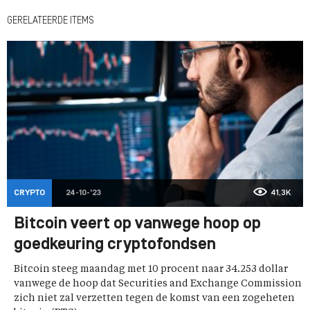
GERELATEERDE ITEMS
CRYPTO
24-10-'23
41,3K
Bitcoin veert op vanwege hoop op
goedkeuring cryptofondsen
Bitcoin steeg maandag met 10 procent naar 34.253 dollar
vanwege de hoop dat Securities and Exchange Commission
zich niet zal verzetten tegen de komst van een zogeheten