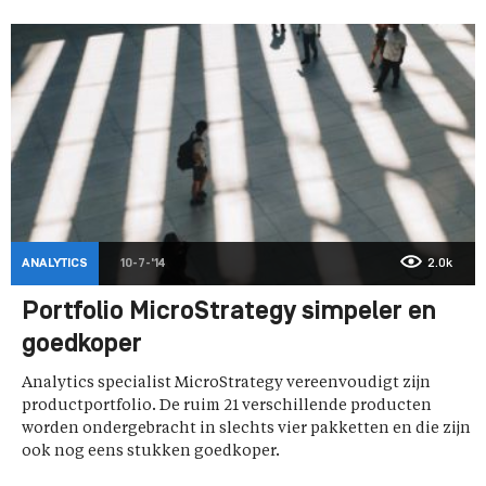
ANALYTICS
10-7-'14
2.0k
Portfolio MicroStrategy simpeler en
goedkoper
Analytics specialist MicroStrategy vereenvoudigt zijn
productportfolio. De ruim 21 verschillende producten
worden ondergebracht in slechts vier pakketten en die zijn
ook nog eens stukken goedkoper.