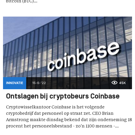
bitcoin (BTC)...
INNOVATIE
15-6-'22
45K
Ontslagen bij cryptobeurs Coinbase
Cryptowisselkantoor Coinbase is het volgende
cryptobedrijf dat personeel op straat zet. CEO Brian
Armstrong maakte dinsdag bekend dat zijn onderneming 18
procent het personeelsbestand - zo'n 1100 mensen -...