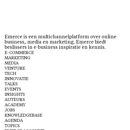
Emerce is een multichannelplatform over online
business, media en marketing. Emerce biedt
beslissers in e-business inspiratie en kennis.
E-COMMERCE
MARKETING
MEDIA
VENTURE
TECH
INNOVATIE
TALKS
EVENTS
INSIGHTS
AUTEURS
ACADEMY
JOBS
KNOWLEDGEBASE
AGENDA
TOPICS