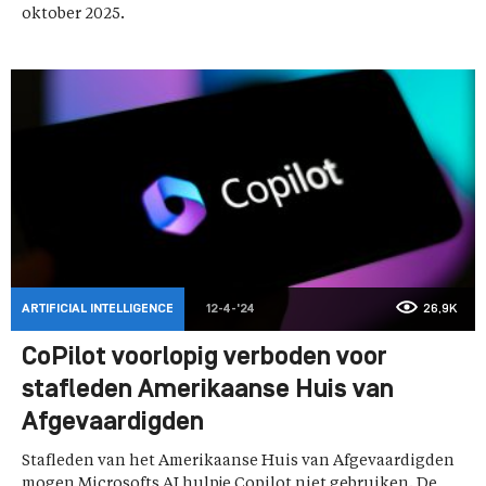
oktober 2025.
ARTIFICIAL INTELLIGENCE
12-4-'24
26,9K
CoPilot voorlopig verboden voor
stafleden Amerikaanse Huis van
Afgevaardigden
Stafleden van het Amerikaanse Huis van Afgevaardigden
mogen Microsofts AI hulpje Copilot niet gebruiken. De