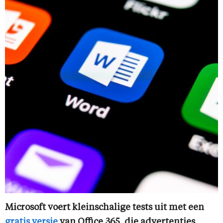
Microsoft voert kleinschalige tests uit met een
gratis versie
van Office 365, die advertenties