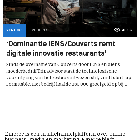
VENTURE
26-10-'17
46,5K
‘Dominantie IENS/Couverts remt
digitale innovatie restaurants’
Sinds de overname van Couverts door IENS en diens
moederbedrijf Tripadvisor staat de technologische
vooruitgang van het restaurantwezen stil, vindt start-up
Formitable. Het bedrijf haalde 280.000 groeigeld op bij...
Emerce is een multichannelplatform over online
business, media en marketing. Emerce biedt