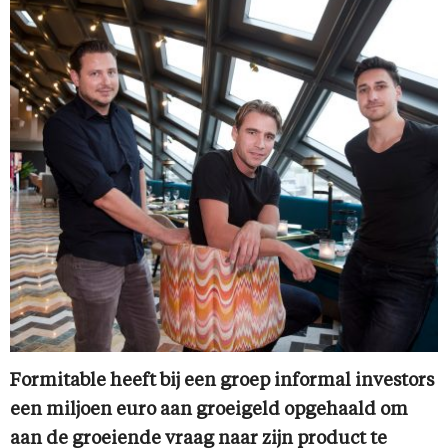
Formitable heeft bij een groep informal investors
een miljoen euro aan groeigeld opgehaald om
aan de groeiende vraag naar zijn product te