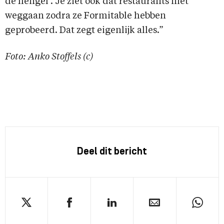
de hengel’. Je ziet ook dat restaurants niet
weggaan zodra ze Formitable hebben
geprobeerd. Dat zegt eigenlijk alles.”
Foto: Anko Stoffels (c)
Deel dit bericht