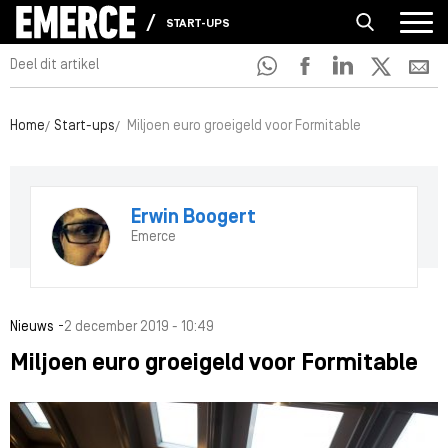
START-UPS
Deel dit artikel
Home
Start-ups
Miljoen euro groeigeld voor Formitable
Erwin Boogert
Emerce
-
Nieuws
2 december 2019 - 10:49
Miljoen euro groeigeld voor Formitable