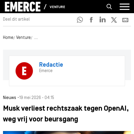
VENTURE
Deel dit artikel
Home
Venture
Musk verliest rechtszaak tegen OpenAI, weg vrij voor
Redactie
Emerce
-
Nieuws
19 mei 2026 - 04:15
Musk verliest rechtszaak tegen OpenAI,
weg vrij voor beursgang