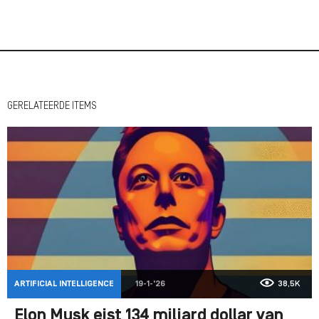
GERELATEERDE ITEMS
ARTIFICIAL INTELLIGENCE
19-1-'26
38,5K
Elon Musk eist 134 miljard dollar van