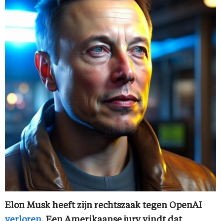
Elon Musk heeft zijn rechtszaak tegen OpenAI
verloren
. Een Amerikaanse jury vindt dat