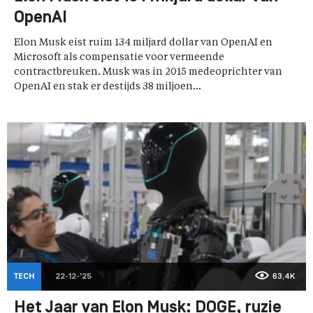
OpenAI
Elon Musk eist ruim 134 miljard dollar van OpenAI en
Microsoft als compensatie voor vermeende
contractbreuken. Musk was in 2015 medeoprichter van
OpenAI en stak er destijds 38 miljoen...
TECH
22-12-'25
63,4K
Het Jaar van Elon Musk: DOGE, ruzie