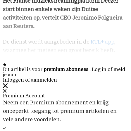
Het Franse muziekstreamingplatform Deezer
start binnen enkele weken zijn Duitse
activiteiten op, vertelt CEO Jeronimo Folgueira
aan Reuters.
De dienst wordt aangeboden in de
RTL+ app
,
waarmee het meteen een groot bereik heeft.
Dit artikel is voor
premium abonnees
. Log in of meld
je aan!
Inloggen of aanmelden
Premium Account
Neem een Premium abonnement en krijg
onbeperkt toegang tot premium artikelen en
vele andere voordelen.