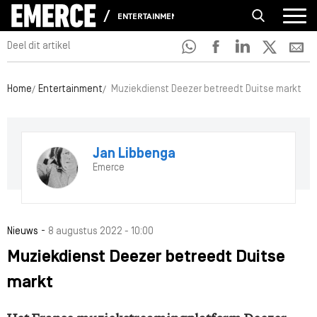
ENTERTAINMENT
Deel dit artikel
Home
Entertainment
Muziekdienst Deezer betreedt Duitse markt
Jan Libbenga
Emerce
-
Nieuws
8 augustus 2022 - 10:00
Muziekdienst Deezer betreedt Duitse
markt