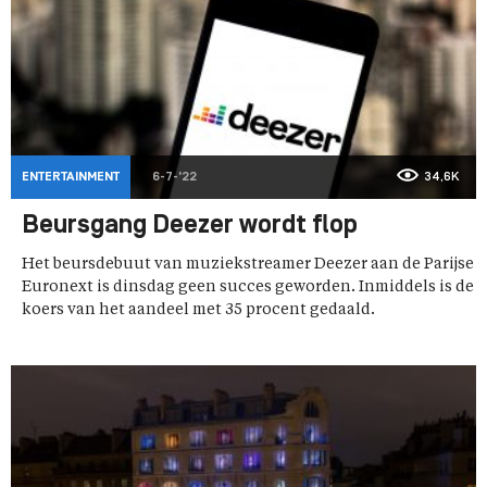
ENTERTAINMENT
6-7-'22
34,6K
Beursgang Deezer wordt flop
Het beursdebuut van muziekstreamer Deezer aan de Parijse
Euronext is dinsdag geen succes geworden. Inmiddels is de
koers van het aandeel met 35 procent gedaald.