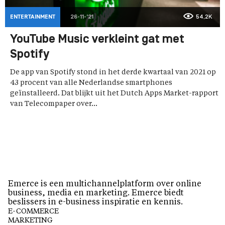
ENTERTAINMENT
26-11-'21
54,2K
YouTube Music verkleint gat met
Spotify
De app van Spotify stond in het derde kwartaal van 2021 op
43 procent van alle Nederlandse smartphones
geïnstalleerd. Dat blijkt uit het Dutch Apps Market-rapport
van Telecompaper over...
Emerce is een multichannelplatform over online
business, media en marketing. Emerce biedt
beslissers in e-business inspiratie en kennis.
E-COMMERCE
MARKETING