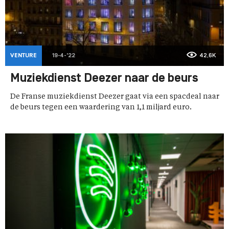
VENTURE
19-4-'22
42,6K
Muziekdienst Deezer naar de beurs
De Franse muziekdienst Deezer gaat via een spacdeal naar
de beurs tegen een waardering van 1,1 miljard euro.