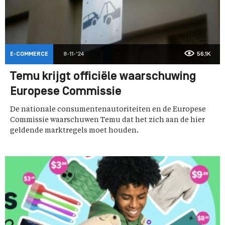
E-COMMERCE
8-11-'24
56,1K
Temu krijgt officiële waarschuwing
Europese Commissie
De nationale consumentenautoriteiten en de Europese
Commissie waarschuwen Temu dat het zich aan de hier
geldende marktregels moet houden.