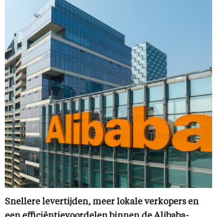
Snellere levertijden, meer lokale verkopers en
een efficiëntievoordelen binnen de Alibaba-