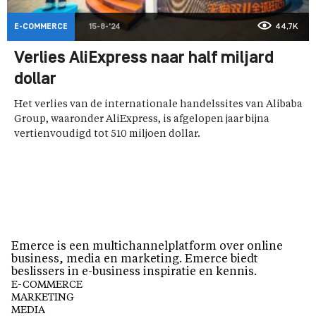
E-COMMERCE
15-8-'24
44,7K
Verlies AliExpress naar half miljard
dollar
Het verlies van de internationale handelssites van Alibaba
Group, waaronder AliExpress, is afgelopen jaar bijna
vertienvoudigd tot 510 miljoen dollar.
Emerce is een multichannelplatform over online
business, media en marketing. Emerce biedt
beslissers in e-business inspiratie en kennis.
E-COMMERCE
MARKETING
MEDIA