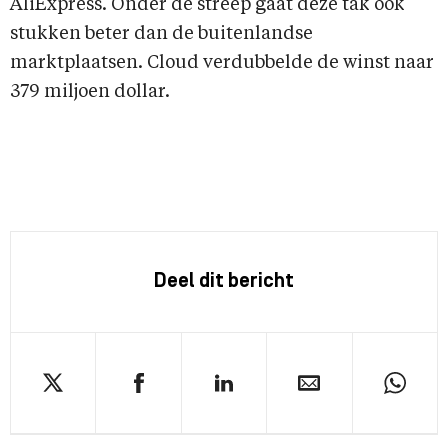
AliExpress. Onder de streep gaat deze tak ook
stukken beter dan de buitenlandse
marktplaatsen. Cloud verdubbelde de winst naar
379 miljoen dollar.
Deel dit bericht