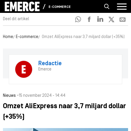
E-COMMERCE
Deel dit artikel
Home
E-commerce
Omzet AliExpress naar 3,7 miljard dollar (+35%)
Redactie
Emerce
-
Nieuws
15 november 2024 - 14:44
Omzet AliExpress naar 3,7 miljard dollar
(+35%)