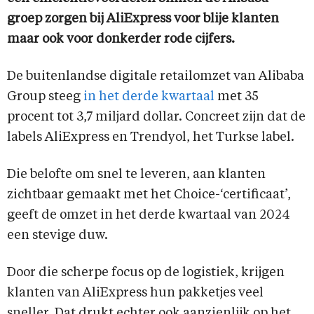
groep zorgen bij AliExpress voor blije klanten
maar ook voor donkerder rode cijfers.
De buitenlandse digitale retailomzet van Alibaba
Group steeg
in het derde kwartaal
met 35
procent tot 3,7 miljard dollar. Concreet zijn dat de
labels AliExpress en Trendyol, het Turkse label.
Die belofte om snel te leveren, aan klanten
zichtbaar gemaakt met het Choice-‘certificaat’,
geeft de omzet in het derde kwartaal van 2024
een stevige duw.
Door die scherpe focus op de logistiek, krijgen
klanten van AliExpress hun pakketjes veel
sneller. Dat drukt echter ook aanzienlijk op het