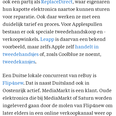
ook een partij als
ReplaceDirect
, waar eigenaren
hun kapotte elektronica naartoe kunnen sturen
voor reparatie. Ook daar werken ze met een
duidelijk tarief en proces. Voor Applespullen
bestaan er ook speciale tweedehandskoop en -
verkoopwinkels.
Leapp
is daarvan een bekend
voorbeeld, maar zelfs Apple zelf
handelt in
tweedehandsjes
of, zoals Coolblue ze noemt,
tweedekansjes
.
Een Duitse lokale concurrent van reBuy is
Flip4new
. Dat is naast Duitsland ook in
Oostenrijk actief. MediaMarkt is een klant. Oude
elektronica die bij MediaMarkt of Saturn worden
ingeleverd gaan door de molen van Flip4new om
later elders in een online verkoopkanaal weer op