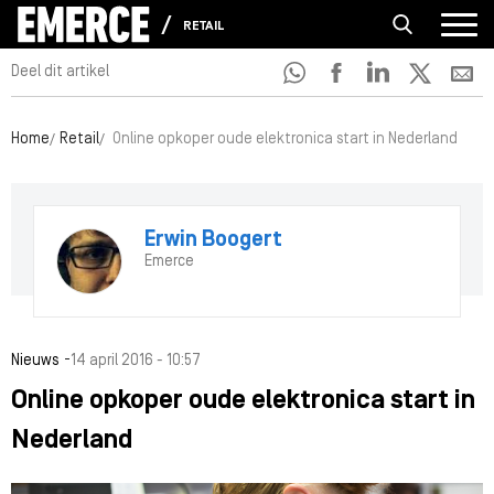
RETAIL
Deel dit artikel
Home
Retail
Online opkoper oude elektronica start in Nederland
Erwin Boogert
Emerce
-
Nieuws
14 april 2016 - 10:57
Online opkoper oude elektronica start in
Nederland