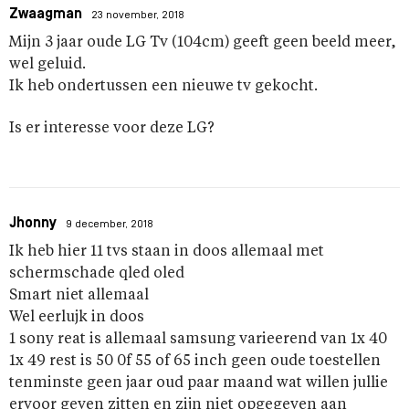
Zwaagman
23 november, 2018
Mijn 3 jaar oude LG Tv (104cm) geeft geen beeld meer,
wel geluid.
Ik heb ondertussen een nieuwe tv gekocht.
Is er interesse voor deze LG?
Jhonny
9 december, 2018
Ik heb hier 11 tvs staan in doos allemaal met
schermschade qled oled
Smart niet allemaal
Wel eerlujk in doos
1 sony reat is allemaal samsung varieerend van 1x 40
1x 49 rest is 50 0f 55 of 65 inch geen oude toestellen
tenminste geen jaar oud paar maand wat willen jullie
ervoor geven zitten en zijn niet opgegeven aan