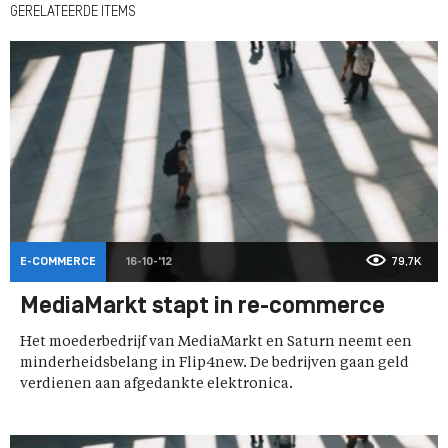
GERELATEERDE ITEMS
E-COMMERCE
16-10-'12
79,7K
MediaMarkt stapt in re-commerce
Het moederbedrijf van MediaMarkt en Saturn neemt een
minderheidsbelang in Flip4new. De bedrijven gaan geld
verdienen aan afgedankte elektronica.