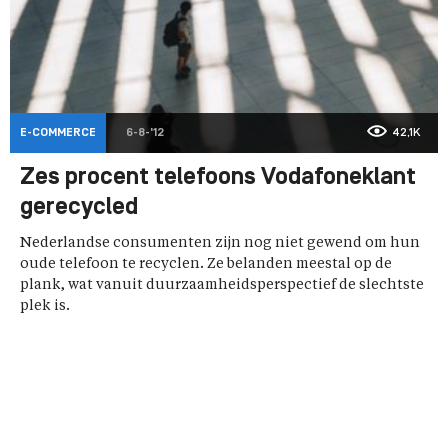
E-COMMERCE
6-8-'12
42,1K
Zes procent telefoons Vodafoneklant
gerecycled
Nederlandse consumenten zijn nog niet gewend om hun
oude telefoon te recyclen. Ze belanden meestal op de
plank, wat vanuit duurzaamheidsperspectief de slechtste
plek is.