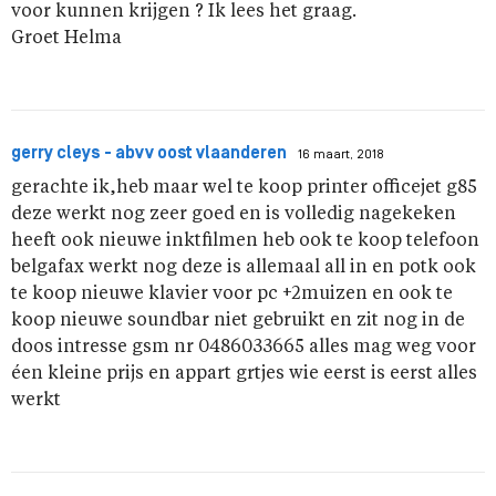
voor kunnen krijgen ? Ik lees het graag.
Groet Helma
gerry cleys - abvv oost vlaanderen
16 maart, 2018
gerachte ik,heb maar wel te koop printer officejet g85
deze werkt nog zeer goed en is volledig nagekeken
heeft ook nieuwe inktfilmen heb ook te koop telefoon
belgafax werkt nog deze is allemaal all in en potk ook
te koop nieuwe klavier voor pc +2muizen en ook te
koop nieuwe soundbar niet gebruikt en zit nog in de
doos intresse gsm nr 0486033665 alles mag weg voor
éen kleine prijs en appart grtjes wie eerst is eerst alles
werkt