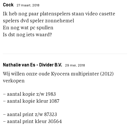
Cock
27 maart, 2018
Ik heb nog paar platenspelers staan video casette
spelers dvd speler zonnehemel
En nog wat pc spullen
Is dst nog iets waard?
Nathalie van Es - Divider B.V.
29 mei, 2018
Wij willen onze oude Kyocera multiprinter (2012)
verkopen
– aantal kopie z/w 1983
– aantal kopie kleur 1087
– aantal print z/w 87323
– aantal print kleur 30564