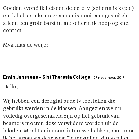
Goeden avond ik heb een defecte tv (scherm is kapot)
en ik heb er niks meer aan er is nooit aan gesluiteld
alleen een grote barst in me scherm ik hoop op snel
contact
Mvg max de weijer
Erwin Janssens - Sint Theresia College
27 november, 2017
Hallo,
Wij hebben een dertigtal oude tv toestellen die
gebruikt werden in de klassen. Aangezien we nu
volledig overgeschakeld zijn op het gebruik van
beamers moeten deze verwijderd worden uit de
lokalen. Mocht er iemand interesse hebben, dan hoor
ik het graag via deze weg. De toestellen zijn van het