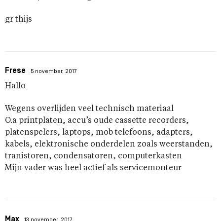
gr thijs
Frese
5 november, 2017
Hallo
Wegens overlijden veel technisch materiaal
O.a printplaten, accu’s oude cassette recorders,
platenspelers, laptops, mob telefoons, adapters,
kabels, elektronische onderdelen zoals weerstanden,
tranistoren, condensatoren, computerkasten
Mijn vader was heel actief als servicemonteur
Max
13 november, 2017