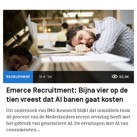
RECRUITMENT
11-4-'24
50,3K
Emerce Recruitment: Bijna vier op de
tien vreest dat AI banen gaat kosten
Uit onderzoek van ING Research blijkt dat inmiddels ruim
40 procent van de Nederlanders recent ervaring heeft met
het gebruik van generatieve AI. De ervaringen met AI van
consumenten...