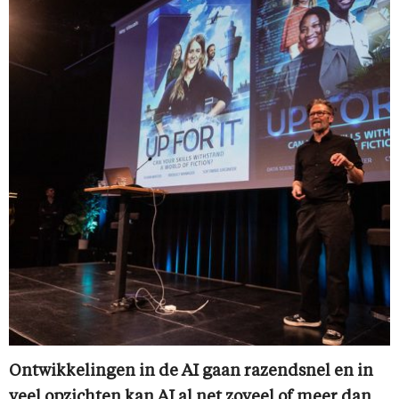
Ontwikkelingen in de AI gaan razendsnel en in
veel opzichten kan AI al net zoveel of meer dan