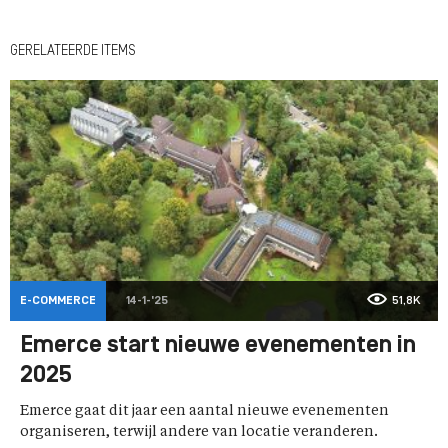
GERELATEERDE ITEMS
E-COMMERCE
14-1-'25
51,8K
Emerce start nieuwe evenementen in
2025
Emerce gaat dit jaar een aantal nieuwe evenementen
organiseren, terwijl andere van locatie veranderen.