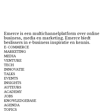
Emerce is een multichannelplatform over online
business, media en marketing. Emerce biedt
beslissers in e-business inspiratie en kennis.
E-COMMERCE
MARKETING
MEDIA
VENTURE
TECH
INNOVATIE
TALKS
EVENTS
INSIGHTS
AUTEURS
ACADEMY
JOBS
KNOWLEDGEBASE
AGENDA
TOPICS