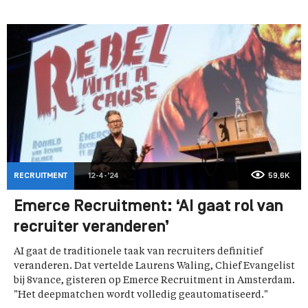
RECRUITMENT
12-4-'24
59,6K
Emerce Recruitment: ‘AI gaat rol van
recruiter veranderen’
AI gaat de traditionele taak van recruiters definitief
veranderen. Dat vertelde Laurens Waling, Chief Evangelist
bij 8vance, gisteren op Emerce Recruitment in Amsterdam.
"Het deepmatchen wordt volledig geautomatiseerd."