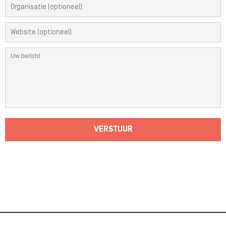
VERSTUUR