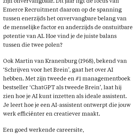
zijn onvervangbaar. Dit jaar ligt de focus van
Emerce Recruitment daarom op de spanning
tussen enerzijds het onvervangbare belang van
de menselijke factor en anderzijds de onstuitbare
potentie van AI. Hoe vind je de juiste balans
tussen die twee polen?
Ook Martin van Kranenburg (1968), bekend van
‘Schrijven voor het Brein’, gaat het over AI
hebben. Met zijn tweede en #1 managementboek
bestseller ‘ChatGPT als tweede Brein’, laat hij
zien hoe je AI kunt inzetten als ideale assistent.
Je leert hoe je een AI-assistent ontwerpt die jouw
werk efficiënter en creatiever maakt.
Een goed werkende careersite,