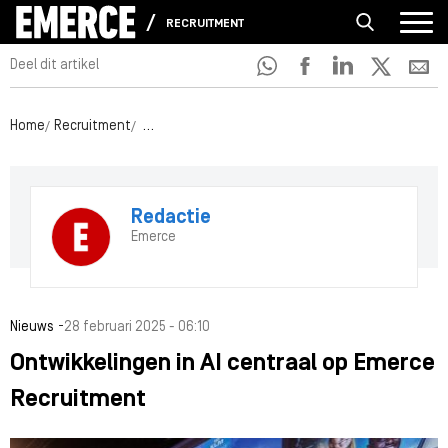
RECRUITMENT
Deel dit artikel
Home
Recruitment
Ontwikkelingen in AI centraal op Emerce Recruit
Redactie
Emerce
-
Nieuws
28 februari 2025 - 06:10
Ontwikkelingen in AI centraal op Emerce
Recruitment