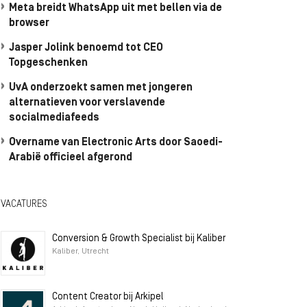
Meta breidt WhatsApp uit met bellen via de
browser
Jasper Jolink benoemd tot CEO
Topgeschenken
UvA onderzoekt samen met jongeren
alternatieven voor verslavende
socialmediafeeds
Overname van Electronic Arts door Saoedi-
Arabië officieel afgerond
VACATURES
Conversion & Growth Specialist bij Kaliber
Kaliber, Utrecht
Content Creator bij Arkipel