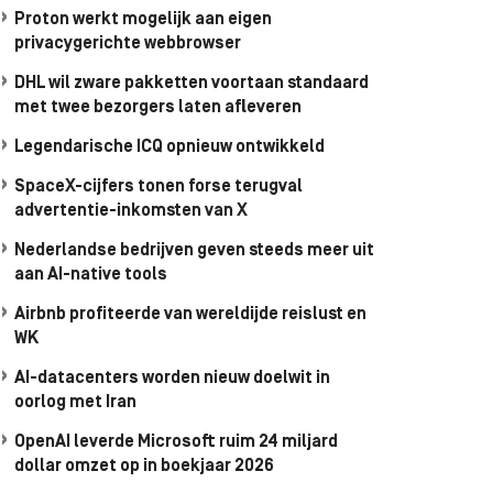
Proton werkt mogelijk aan eigen
privacygerichte webbrowser
DHL wil zware pakketten voortaan standaard
met twee bezorgers laten afleveren
Legendarische ICQ opnieuw ontwikkeld
SpaceX-cijfers tonen forse terugval
advertentie-inkomsten van X
Nederlandse bedrijven geven steeds meer uit
aan AI-native tools
Airbnb profiteerde van wereldijde reislust en
WK
AI-datacenters worden nieuw doelwit in
oorlog met Iran
OpenAI leverde Microsoft ruim 24 miljard
dollar omzet op in boekjaar 2026