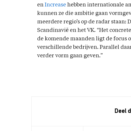
en
Increase
hebben internationale am
kunnen ze die ambitie gaan vormge
meerdere regio’s op de radar staan: D
Scandinavië en het VK. “Het concrete
de komende maanden ligt de focus op
verschillende bedrijven. Parallel da
verder vorm gaan geven.”
Deel d