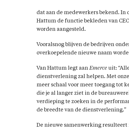
dat aan de medewerkers bekend. In d
Hattum de functie bekleden van CEO.
worden aangesteld.
Vooralsnog blijven de bedrijven onde
overkoepelende nieuwe naam word
Van Hattum legt aan
Emerce
uit: “Al
dienstverlening zal helpen. Met onz
meer schaal voor meer toegang tot ke
die je al langer ziet in de bureauwer
verdieping te zoeken in de performa
de breedte van de dienstverlening.”
De nieuwe samenwerking resulteert i