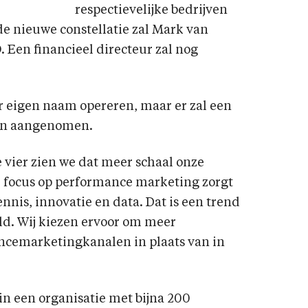
respectievelijke bedrijven
e nieuwe constellatie zal Mark van
 Een financieel directeur zal nog
r eigen naam opereren, maar er zal een
en aangenomen.
le vier zien we dat meer schaal onze
e focus op performance marketing zorgt
nnis, innovatie en data. Dat is een trend
eld. Wij kiezen ervoor om meer
ncemarketingkanalen in plaats van in
n een organisatie met bijna 200