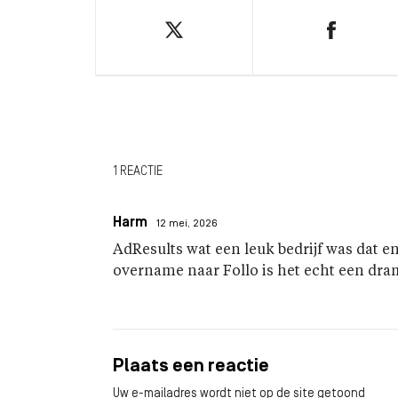
1 REACTIE
Harm
12 mei, 2026
AdResults wat een leuk bedrijf was dat e
overname naar Follo is het echt een dra
Plaats een reactie
Uw e-mailadres wordt niet op de site getoond