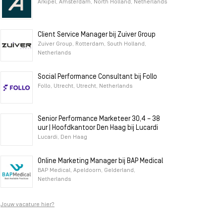
Arkipel, Amsterdam, North Holland, Netherlands
Client Service Manager bij Zuiver Group
Zuiver Group, Rotterdam, South Holland,
Netherlands
Social Performance Consultant bij Follo
Follo, Utrecht, Utrecht, Netherlands
Senior Performance Marketeer 30,4 – 38
uur | Hoofdkantoor Den Haag bij Lucardi
Lucardi, Den Haag
Online Marketing Manager bij BAP Medical
BAP Medical, Apeldoorn, Gelderland,
Netherlands
Jouw vacature hier?