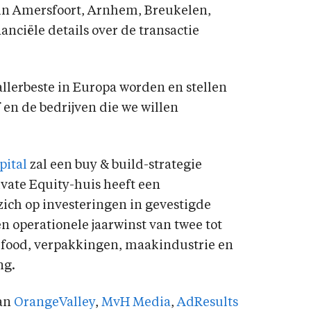
 in Amersfoort, Arnhem, Breukelen,
nciële details over de transactie
allerbeste in Europa worden en stellen
 en de bedrijven die we willen
pital
zal een buy & build-strategie
vate Equity-huis heeft een
ich op investeringen in gevestigde
operationele jaarwinst van twee tot
T, food, verpakkingen, maakindustrie en
ng.
van
OrangeValley
,
MvH Media
,
AdResults