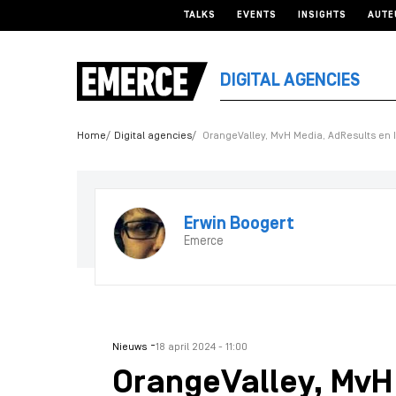
TALKS
EVENTS
INSIGHTS
AUTE
DIGITAL AGENCIES
Home
Digital agencies
OrangeValley, MvH Media, AdResults en 
Erwin Boogert
Emerce
-
Nieuws
18 april 2024 - 11:00
OrangeValley, MvH