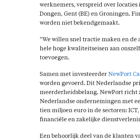
werknemers, verspreid over locaties
Dongen, Gent (BE) en Groningen. Fina
worden niet bekendgemaakt.
“We willen snel tractie maken en de 
hele hoge kwaliteitseisen aan onszelf
toevoegen.
Samen met investeerder
NewPort Ca
worden gevoerd. Dit Nederlandse pri
meerderheidsbelang. NewPort richt z
Nederlandse ondernemingen met een 
tien miljoen euro in de sectoren: IC
financiële en zakelijke dienstverleni
Een behoorlijk deel van de klanten 