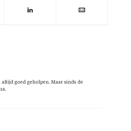
n altijd goed geholpen. Maar sinds de
ma.