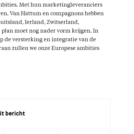
bities. Met hun marketingleveranciers
ven. Van Hattum en compagnons hebben
uitsland, Ierland, Zwitserland,
 plan moet nog nader vorm krijgen. In
 de versterking en integratie van de
araan zullen we onze Europese ambities
it bericht