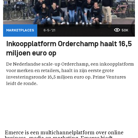
MARKETPLACES
6-5-'21
50K
Inkoopplatform Orderchamp haalt 16,5
miljoen euro op
De Nederlandse scale-up Orderchamp, een inkoopplatform
voor merken en retailers, haalt in zijn eerste grote
investeringsronde 16,5 miljoen euro op. Prime Ventures
leidt de ronde.
Emerce is een multichannelplatform over online