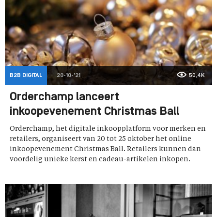
B2B DIGITAL
20-10-'21
50,4K
Orderchamp lanceert
inkoopevenement Christmas Ball
Orderchamp, het digitale inkoopplatform voor merken en
retailers, organiseert van 20 tot 25 oktober het online
inkoopevenement Christmas Ball. Retailers kunnen dan
voordelig unieke kerst en cadeau-artikelen inkopen.