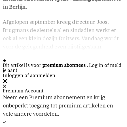
in Berlijn.
Afgelopen september kreeg directeur Joost
Brugmans de sleutels al en sindsdien werkt er
ook al een klein dozijn Duitsers. Vandaag wordt
voor de gelegenheid even bij stilgestaan.
Dit artikel is voor
premium abonnees
. Log in of meld
je aan!
Inloggen of aanmelden
Premium Account
Neem een Premium abonnement en krijg
onbeperkt toegang tot premium artikelen en
vele andere voordelen.