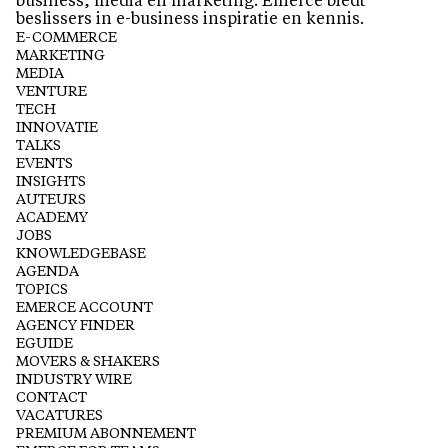
business, media en marketing. Emerce biedt
beslissers in e-business inspiratie en kennis.
E-COMMERCE
MARKETING
MEDIA
VENTURE
TECH
INNOVATIE
TALKS
EVENTS
INSIGHTS
AUTEURS
ACADEMY
JOBS
KNOWLEDGEBASE
AGENDA
TOPICS
EMERCE ACCOUNT
AGENCY FINDER
EGUIDE
MOVERS & SHAKERS
INDUSTRY WIRE
CONTACT
VACATURES
PREMIUM ABONNEMENT