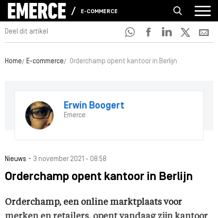
E-COMMERCE
Deel dit artikel
Home
E-commerce
Orderchamp opent kantoor in Berlijn
Erwin Boogert
Emerce
-
Nieuws
3 november 2021 - 08:58
Orderchamp opent kantoor in Berlijn
Orderchamp, een online marktplaats voor
merken en retailers, opent vandaag zijn kantoor