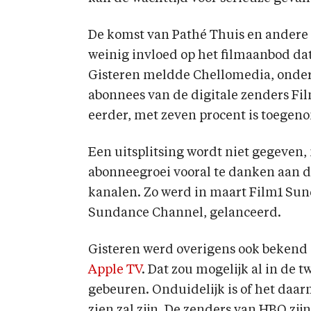
De komst van Pathé Thuis en andere 
weinig invloed op het filmaanbod da
Gisteren meldde Chellomedia, onderd
abonnees van de digitale zenders Film
eerder, met zeven procent is toegen
Een uitsplitsing wordt niet gegeven,
abonneegroei vooral te danken aan d
kanalen. Zo werd in maart Film1 Sun
Sundance Channel, gelanceerd.
Gisteren werd overigens ook bekend
Apple TV
. Dat zou mogelijk al in de 
gebeuren. Onduidelijk is of het daar
zien zal zijn. De zenders van HBO zij