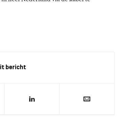
it bericht