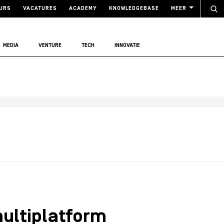
URS
VACATURES
ACADEMY
KNOWLEDGEBASE
MEER
MEDIA
VENTURE
TECH
INNOVATIE
ultiplatform