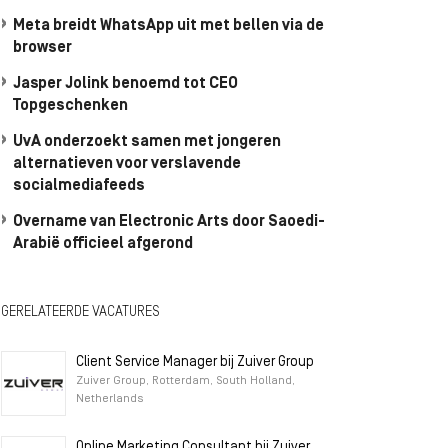
Meta breidt WhatsApp uit met bellen via de
browser
Jasper Jolink benoemd tot CEO
Topgeschenken
UvA onderzoekt samen met jongeren
alternatieven voor verslavende
socialmediafeeds
Overname van Electronic Arts door Saoedi-
Arabië officieel afgerond
GERELATEERDE VACATURES
Client Service Manager bij Zuiver Group
Zuiver Group, Rotterdam, South Holland,
Netherlands
Online Marketing Consultant bij Zuiver