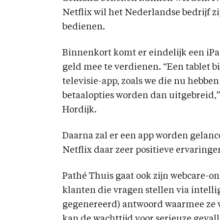
Netflix wil het Nederlandse bedrijf z
bedienen.
Binnenkort komt er eindelijk een iPa
geld mee te verdienen. “Een tablet 
televisie-app, zoals we die nu hebb
betaalopties worden dan uitgebreid,
Hordijk.
Daarna zal er een app worden gelanc
Netflix daar zeer positieve ervaring
Pathé Thuis gaat ook zijn webcare-on
klanten die vragen stellen via intel
gegenereerd) antwoord waarmee ze w
kan de wachttijd voor serieuze geval