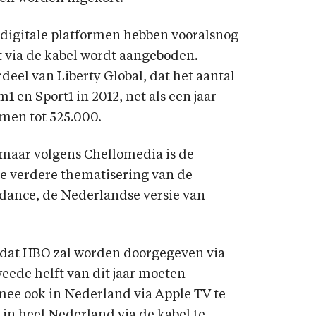
digitale platformen hebben vooralsnog
t via de kabel wordt aangeboden.
eel van Liberty Global, dat het aantal
1 en Sport1 in 2012, net als een jaar
omen tot 525.000.
 maar volgens Chellomedia is de
e verdere thematisering van de
dance, de Nederlandse versie van
 dat HBO zal worden doorgegeven via
tweede helft van dit jaar moeten
mee ook in Nederland via Apple TV te
n in heel Nederland via de kabel te