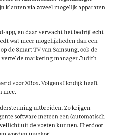
ijn klanten via zoveel mogelijk apparaten
d-app, en daar verwacht het bedrijf echt
biedt wat meer mogelijkheden dan een
en op de Smart TV van Samsung, ook de
” vertelde marketing manager Judith
eerd voor XBox. Volgens Hordijk heeft
en mee.
dersteuning uitbreiden. Zo krijgen
ligente software meteen een (automatisch
ellicht uit de voeten kunnen. Hierdoor
len worden ingekort.