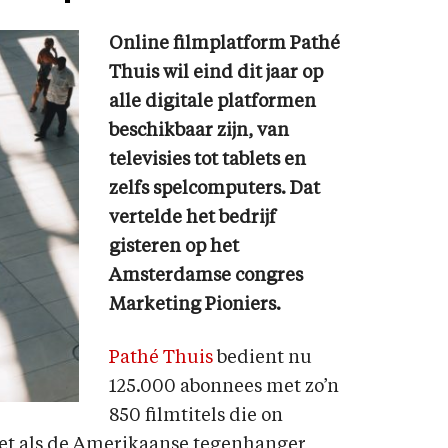
Online filmplatform Pathé
Thuis wil eind dit jaar op
alle digitale platformen
beschikbaar zijn, van
televisies tot tablets en
zelfs spelcomputers. Dat
vertelde het bedrijf
gisteren op het
Amsterdamse congres
Marketing Pioniers.
Pathé Thuis
bedient nu
125.000 abonnees met zo’n
850 filmtitels die on
t als de Amerikaanse tegenhanger