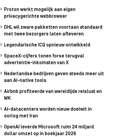
Proton werkt mogelijk aan eigen
privacygerichte webbrowser
DHL wil zware pakketten voortaan standaard
met twee bezorgers laten afleveren
Legendarische ICQ opnieuw ontwikkeld
SpaceX-cijfers tonen forse terugval
advertentie-inkomsten van X
Nederlandse bedrijven geven steeds meer uit
aan AI-native tools
Airbnb profiteerde van wereldijde reislust en
WK
AI-datacenters worden nieuw doelwit in
oorlog met Iran
OpenAI leverde Microsoft ruim 24 miljard
dollar omzet op in boekjaar 2026