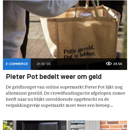
E-COMMERCE
21-10-'23
28,5K
Pieter Pot bedelt weer om geld
De geldhonger van online supermarkt Pieter Pot lijkt nog
allerminst gestild. De crowdfundingactie afgelopen zomer
heeft naar nu blijkt onvoldoende opgebracht en de
verpakkingsvrije supermarkt moet weer een beroep...