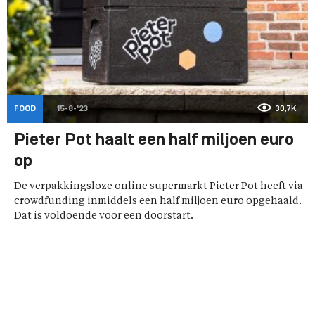
FOOD
15-8-'23
30,7K
Pieter Pot haalt een half miljoen euro
op
De verpakkingsloze online supermarkt Pieter Pot heeft via
crowdfunding inmiddels een half miljoen euro opgehaald.
Dat is voldoende voor een doorstart.