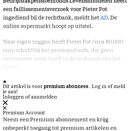
Bedrijfstakpensioenfonds Levensmiddelen heeft
een faillissementsverzoek voor Pieter Pot
ingediend bij de rechtbank, meldt het
AD
. De
online supermarkt hoopt op uitstel.
Naar eigen zeggen heeft Pieter Pot circa 80.000
euro schuld bij het pensioenfonds, dat geen
vertrouwen meer heeft in de toekomst van het
bedrijf.
Dit artikel is voor
premium abonnees
. Log in of meld
je aan!
Inloggen of aanmelden
Premium Account
Neem een Premium abonnement en krijg
onbeperkt toegang tot premium artikelen en