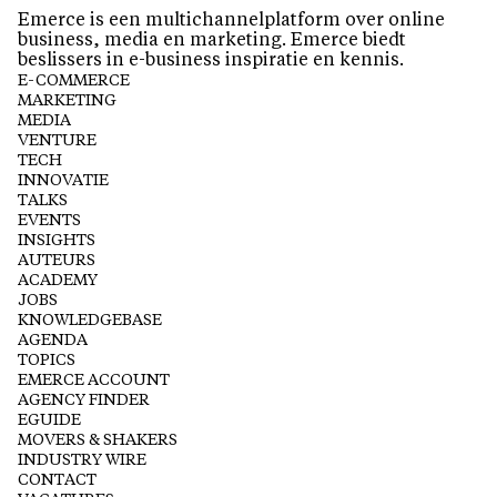
Emerce is een multichannelplatform over online
business, media en marketing. Emerce biedt
beslissers in e-business inspiratie en kennis.
E-COMMERCE
MARKETING
MEDIA
VENTURE
TECH
INNOVATIE
TALKS
EVENTS
INSIGHTS
AUTEURS
ACADEMY
JOBS
KNOWLEDGEBASE
AGENDA
TOPICS
EMERCE ACCOUNT
AGENCY FINDER
EGUIDE
MOVERS & SHAKERS
INDUSTRY WIRE
CONTACT