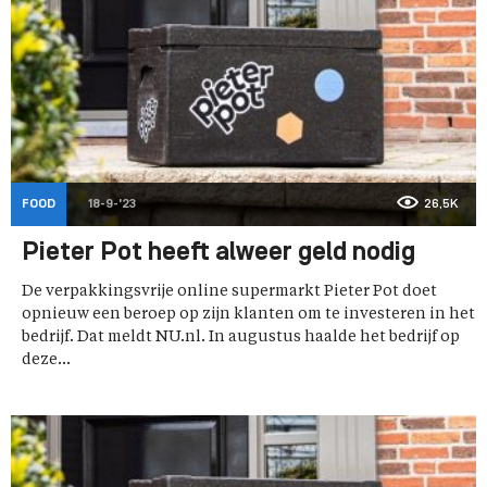
FOOD
18-9-'23
26,5K
Pieter Pot heeft alweer geld nodig
De verpakkingsvrije online supermarkt Pieter Pot doet
opnieuw een beroep op zijn klanten om te investeren in het
bedrijf. Dat meldt NU.nl. In augustus haalde het bedrijf op
deze...