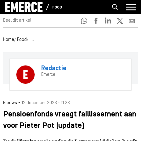
FOOD
Deel dit artikel
Home
Food
Pensioenfonds vraagt faillissement aan voor Pieter Pot 
Redactie
Emerce
-
Nieuws
12 december 2023 - 11:23
Pensioenfonds vraagt faillissement aan
voor Pieter Pot (update)