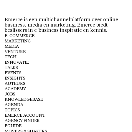
Emerce is een multichannelplatform over online
business, media en marketing. Emerce biedt
beslissers in e-business inspiratie en kennis.
E-COMMERCE
MARKETING
MEDIA
VENTURE
TECH
INNOVATIE
TALKS
EVENTS
INSIGHTS
AUTEURS
ACADEMY
JOBS
KNOWLEDGEBASE
AGENDA
TOPICS
EMERCE ACCOUNT
AGENCY FINDER
EGUIDE
MOVERS & SHAKERS