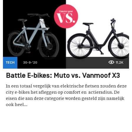
TECH
30-9-'20
11,2K
Battle E-bikes: Muto vs. Vanmoof X3
In een totaal vergelijk van elektrische fietsen zouden deze
city e-bikes het afleggen op comfort en actieradius. De
eisen die aan deze categorie worden gesteld zijn namelijk
ook heel...