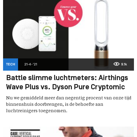
TECH
21-4-'21
9.1k
Battle slimme luchtmeters: Airthings
Wave Plus vs. Dyson Pure Cryptomic
Nu we gemiddeld meer dan negentig procent van onze tijd
binnenshuis doorbrengen, is de behoefte aan
luchtreinigers toegenomen.