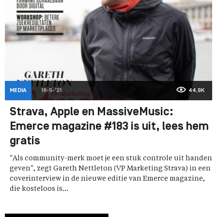
MEDIA
18-5-'21
44,9K
Strava, Apple en MassiveMusic:
Emerce magazine #183 is uit, lees hem
gratis
"Als community-merk moet je een stuk controle uit handen
geven", zegt Gareth Nettleton (VP Marketing Strava) in een
coverinterview in de nieuwe editie van Emerce magazine,
die kosteloos is...