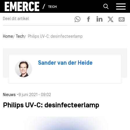
TECH
Deel dit artikel
Home
Tech
Philips UV-C: desinfecteerlamp
Sander van der Heide
-
Nieuws
9 juni 2021 - 09:02
Philips UV-C: desinfecteerlamp