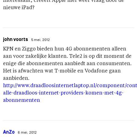
Interessant, creëert Apple hier weer vraag door de
nieuwe iPad?
john voorts
5 mei, 2012
KPN en Ziggo bieden hun 4G abonnementen alleen
aan voor zakelijke klanten. Tele2 is op dit moment de
enige die abonnementen aanbiedt aan consumenten.
Het is afwachten wat T-mobile en Vodafone gaan
aanbieden.
http://www.draadloosinternetlaptop.nl/component/conte
alle-draadloos-internet-providers-komen-met-4g-
abonnementen
AnZo
6 mei, 2012