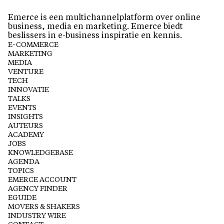
Emerce is een multichannelplatform over online
business, media en marketing. Emerce biedt
beslissers in e-business inspiratie en kennis.
E-COMMERCE
MARKETING
MEDIA
VENTURE
TECH
INNOVATIE
TALKS
EVENTS
INSIGHTS
AUTEURS
ACADEMY
JOBS
KNOWLEDGEBASE
AGENDA
TOPICS
EMERCE ACCOUNT
AGENCY FINDER
EGUIDE
MOVERS & SHAKERS
INDUSTRY WIRE