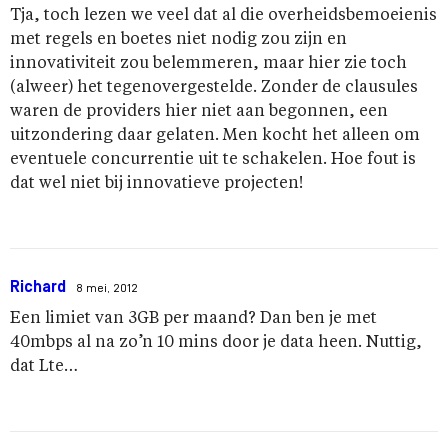
Tja, toch lezen we veel dat al die overheidsbemoeienis
met regels en boetes niet nodig zou zijn en
innovativiteit zou belemmeren, maar hier zie toch
(alweer) het tegenovergestelde. Zonder de clausules
waren de providers hier niet aan begonnen, een
uitzondering daar gelaten. Men kocht het alleen om
eventuele concurrentie uit te schakelen. Hoe fout is
dat wel niet bij innovatieve projecten!
Richard
8 mei, 2012
Een limiet van 3GB per maand? Dan ben je met
40mbps al na zo’n 10 mins door je data heen. Nuttig,
dat Lte…