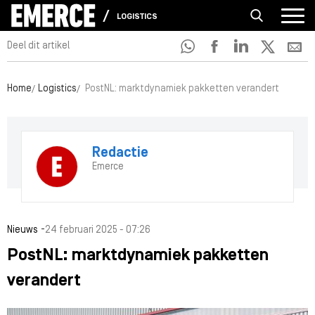
LOGISTICS
Deel dit artikel
Home
Logistics
PostNL: marktdynamiek pakketten verandert
Redactie
Emerce
-
Nieuws
24 februari 2025 - 07:26
PostNL: marktdynamiek pakketten
verandert