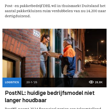
Post- en pakketbedrijf DHL wil in thuismarkt Duitsland het
aantal pakketkluizen ruim verdubbelen van nu 14.200 naar
dertigduizend.
LOGISTICS
20-1-'25
26,8K
PostNL: huidige bedrijfsmodel niet
langer houdbaar