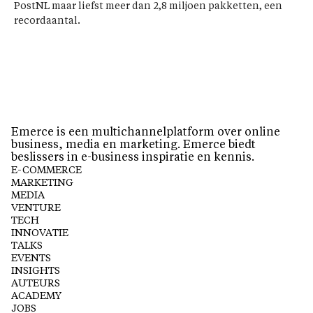
PostNL maar liefst meer dan 2,8 miljoen pakketten, een
recordaantal.
Emerce is een multichannelplatform over online
business, media en marketing. Emerce biedt
beslissers in e-business inspiratie en kennis.
E-COMMERCE
MARKETING
MEDIA
VENTURE
TECH
INNOVATIE
TALKS
EVENTS
INSIGHTS
AUTEURS
ACADEMY
JOBS