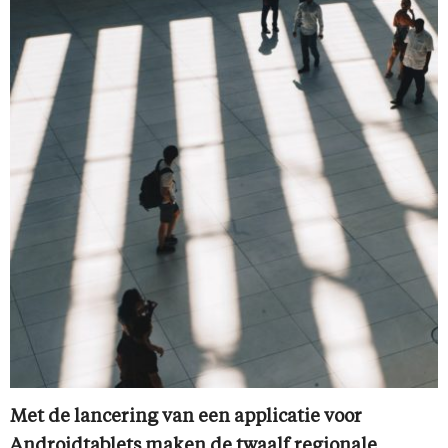
Met de lancering van een applicatie voor
Androidtablets maken de twaalf regionale