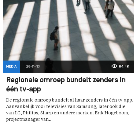
MEDIA
26-11-'13
64,4K
Regionale omroep bundelt zenders in
één tv-app
De regionale omroep bundelt al haar zenders in één tv-app.
Aanvankelijk voor televisies van Samsung, later ook die
van LG, Philips, Sharp en andere merken. Erik Hogeboom,
projectmanager van...