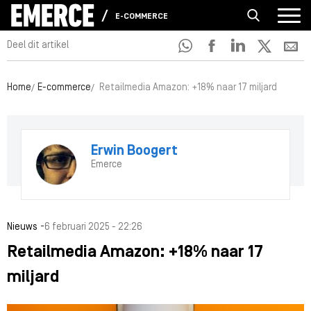
E-COMMERCE
Deel dit artikel
Home
E-commerce
Retailmedia Amazon: +18% naar 17 miljard
Erwin Boogert
Emerce
-
Nieuws
6 februari 2025 - 22:26
Retailmedia Amazon: +18% naar 17
miljard