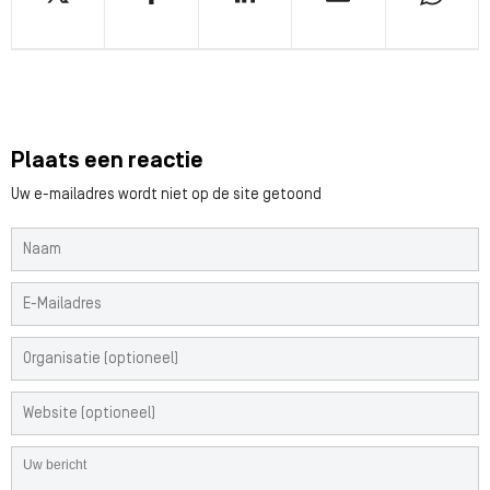
Plaats een reactie
Uw e-mailadres wordt niet op de site getoond