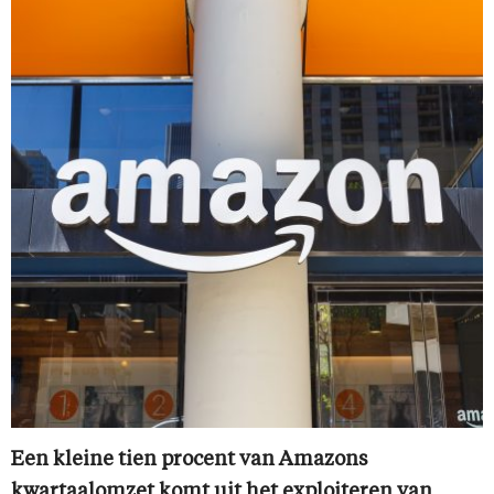
Een kleine tien procent van Amazons
kwartaalomzet komt uit het exploiteren van