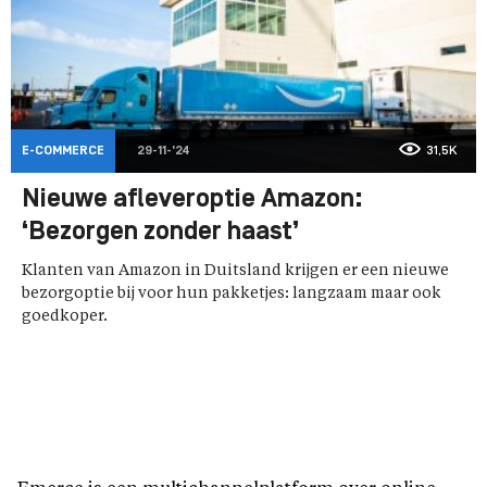
E-COMMERCE
29-11-'24
31,5K
Nieuwe afleveroptie Amazon:
‘Bezorgen zonder haast’
Klanten van Amazon in Duitsland krijgen er een nieuwe
bezorgoptie bij voor hun pakketjes: langzaam maar ook
goedkoper.