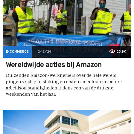
E-COMMERCE
2-12-'24
23,9K
Wereldwijde acties bij Amazon
Duizenden Amazon-werknemers over de hele wereld
gingen vrijdag in staking en eisten meer loon en betere
arbeidsomstandigheden tijdens een van de drukste
weekenden van het jaar.