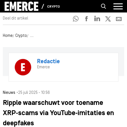
CRYPTO
Deel dit artikel
Home
Crypto
Ripple waarschuwt voor toename XRP‑scams via YouTu
Redactie
Emerce
-
Nieuws
25 juli 2025 - 10:56
Ripple waarschuwt voor toename
XRP‑scams via YouTube‑imitaties en
deepfakes