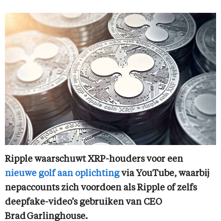
Ripple waarschuwt XRP-houders voor een
nieuwe golf aan oplichting
via YouTube, waarbij
nepaccounts zich voordoen als Ripple of zelfs
deepfake-video’s gebruiken van CEO
Brad Garlinghouse.