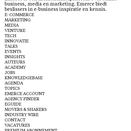
business, media en marketing. Emerce biedt
beslissers in e-business inspiratie en kennis.
E-COMMERCE
MARKETING
MEDIA
VENTURE
TECH
INNOVATIE
TALKS
EVENTS
INSIGHTS
AUTEURS
ACADEMY
JOBS
KNOWLEDGEBASE
AGENDA
TOPICS
EMERCE ACCOUNT
AGENCY FINDER
EGUIDE
MOVERS & SHAKERS
INDUSTRY WIRE
CONTACT
VACATURES
PREMIUM ABONNEMENT