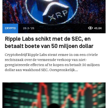
CRYPTO
26-3-'25
45,6K
Ripple Labs schikt met de SEC, en
betaalt boete van 50 miljoen dollar
Cryptobedrijf Ripple Labs stemt ermee in om een civiele
rechtszaak over de vermeende verkoop van niet-
geregistreerde effecten af te kopen en betaalt 50 miljoen
dollar aan waakhond SEC. Oorspronkelijk...