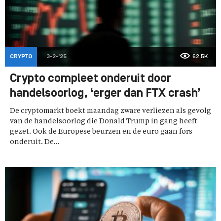
CRYPTO
3-2-'25
62,5K
Crypto compleet onderuit door
handelsoorlog, ‘erger dan FTX crash’
De cryptomarkt boekt maandag zware verliezen als gevolg
van de handelsoorlog die Donald Trump in gang heeft
gezet. Ook de Europese beurzen en de euro gaan fors
onderuit. De...