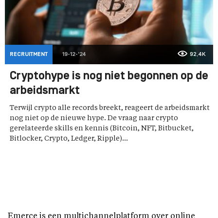
RECRUITMENT
19-12-'24
92,4K
Cryptohype is nog niet begonnen op de
arbeidsmarkt
Terwijl crypto alle records breekt, reageert de arbeidsmarkt
nog niet op de nieuwe hype. De vraag naar crypto
gerelateerde skills en kennis (Bitcoin, NFT, Bitbucket,
Bitlocker, Crypto, Ledger, Ripple)...
Emerce is een multichannelplatform over online