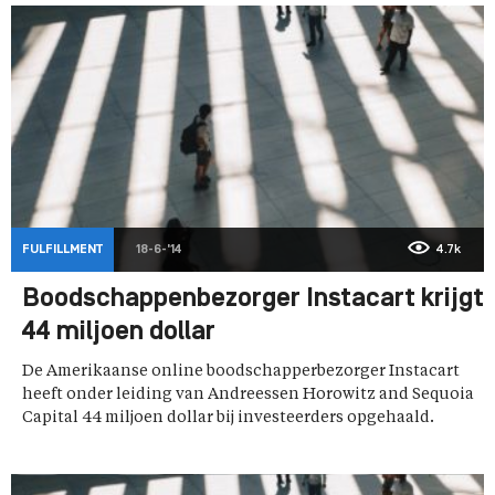
FULFILLMENT
18-6-'14
4.7k
Boodschappenbezorger Instacart krijgt
44 miljoen dollar
De Amerikaanse online boodschapperbezorger Instacart
heeft onder leiding van Andreessen Horowitz and Sequoia
Capital 44 miljoen dollar bij investeerders opgehaald.