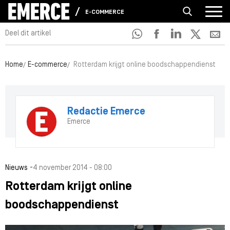
E-COMMERCE
Deel dit artikel
Home
E-commerce
Rotterdam krijgt online boodschappendienst
Redactie Emerce
Emerce
-
Nieuws
4 november 2014 - 08:00
Rotterdam krijgt online
boodschappendienst