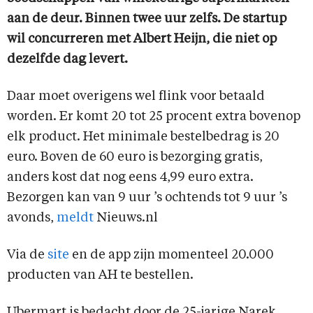
aan de deur. Binnen twee uur zelfs. De startup
wil concurreren met Albert Heijn, die niet op
dezelfde dag levert.
Daar moet overigens wel flink voor betaald
worden. Er komt 20 tot 25 procent extra bovenop
elk product. Het minimale bestelbedrag is 20
euro. Boven de 60 euro is bezorging gratis,
anders kost dat nog eens 4,99 euro extra.
Bezorgen kan van 9 uur ’s ochtends tot 9 uur ’s
avonds,
meldt
Nieuws.nl
Via de
site
en de app zijn momenteel 20.000
producten van AH te bestellen.
Ubermart is bedacht door de 25-jarige Narek