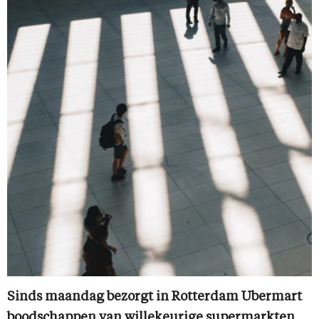
Sinds maandag bezorgt in Rotterdam Ubermart
boodschappen van willekeurige supermarkten