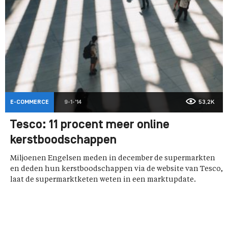
E-COMMERCE
9-1-'14
53,2K
Tesco: 11 procent meer online
kerstboodschappen
Miljoenen Engelsen meden in december de supermarkten
en deden hun kerstboodschappen via de website van Tesco,
laat de supermarktketen weten in een marktupdate.