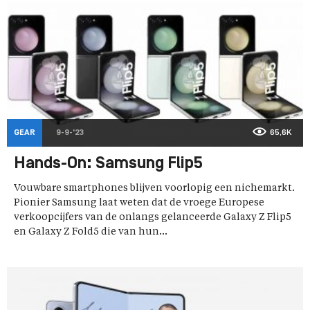
GEAR
9-9-'23
65,6K
Hands-On: Samsung Flip5
Vouwbare smartphones blijven voorlopig een nichemarkt.
Pionier Samsung laat weten dat de vroege Europese
verkoopcijfers van de onlangs gelanceerde Galaxy Z Flip5
en Galaxy Z Fold5 die van hun...