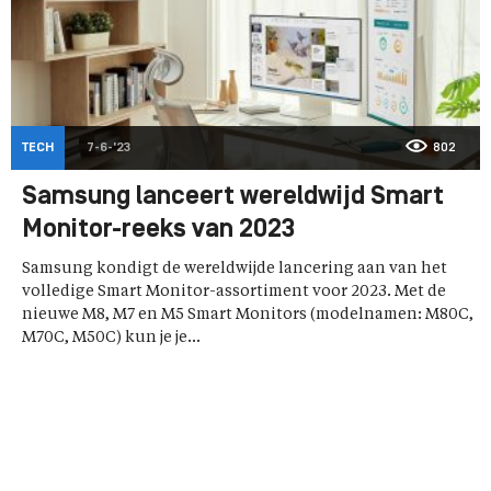
TECH
7-6-'23
802
Samsung lanceert wereldwijd Smart
Monitor-reeks van 2023
Samsung kondigt de wereldwijde lancering aan van het
volledige Smart Monitor-assortiment voor 2023. Met de
nieuwe M8, M7 en M5 Smart Monitors (modelnamen: M80C,
M70C, M50C) kun je je...