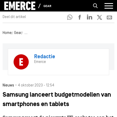
GEAR
Deel dit artikel
Home
Gear
Samsung lanceert budgetmodellen van smartphones en 
Redactie
Emerce
-
Nieuws
4 oktober 2023 - 12:54
Samsung lanceert budgetmodellen van
smartphones en tablets