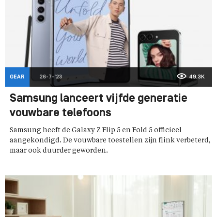
GEAR
26-7-'23
49,3K
Samsung lanceert vijfde generatie
vouwbare telefoons
Samsung heeft de Galaxy Z Flip 5 en Fold 5 officieel
aangekondigd. De vouwbare toestellen zijn flink verbeterd,
maar ook duurder geworden.