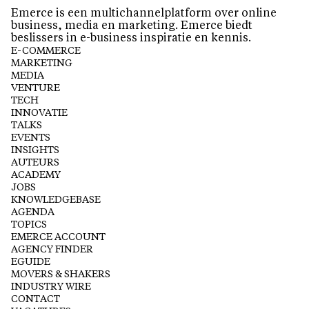
Emerce is een multichannelplatform over online
business, media en marketing. Emerce biedt
beslissers in e-business inspiratie en kennis.
E-COMMERCE
MARKETING
MEDIA
VENTURE
TECH
INNOVATIE
TALKS
EVENTS
INSIGHTS
AUTEURS
ACADEMY
JOBS
KNOWLEDGEBASE
AGENDA
TOPICS
EMERCE ACCOUNT
AGENCY FINDER
EGUIDE
MOVERS & SHAKERS
INDUSTRY WIRE
CONTACT