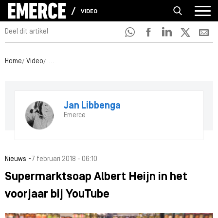
VIDEO
Deel dit artikel
Home
Video
Supermarktsoap Albert Heijn in het voorjaar bij YouTube
Jan Libbenga
Emerce
-
Nieuws
7 februari 2018 - 06:10
Supermarktsoap Albert Heijn in het
voorjaar bij YouTube