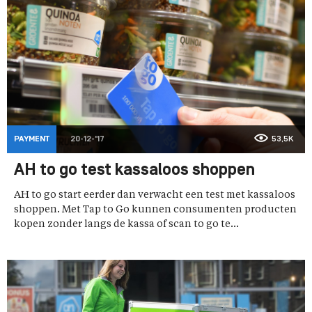
PAYMENT
20-12-'17
53,5K
AH to go test kassaloos shoppen
AH to go start eerder dan verwacht een test met kassaloos
shoppen. Met Tap to Go kunnen consumenten producten
kopen zonder langs de kassa of scan to go te...