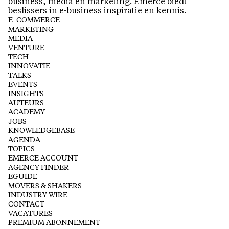
business, media en marketing. Emerce biedt
beslissers in e-business inspiratie en kennis.
E-COMMERCE
MARKETING
MEDIA
VENTURE
TECH
INNOVATIE
TALKS
EVENTS
INSIGHTS
AUTEURS
ACADEMY
JOBS
KNOWLEDGEBASE
AGENDA
TOPICS
EMERCE ACCOUNT
AGENCY FINDER
EGUIDE
MOVERS & SHAKERS
INDUSTRY WIRE
CONTACT
VACATURES
PREMIUM ABONNEMENT