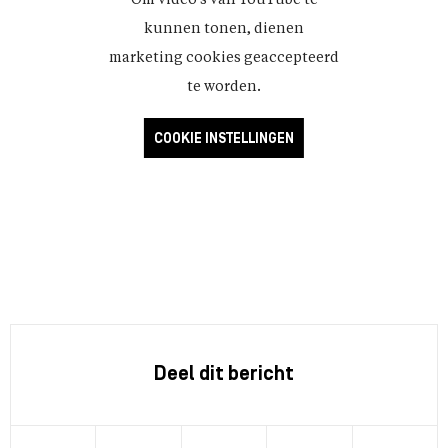
Om video's van YouTube te
kunnen tonen, dienen
marketing cookies geaccepteerd
te worden.
COOKIE INSTELLINGEN
Deel dit bericht