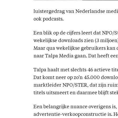
luistergedrag van Nederlandse media
ook podcasts.
Een blik op de cijfers leert dat NPO
wekelijkse downloads zien (3 miljoen)
Maar qua wekelijkse gebruikers kan d
naar Talpa Media gaan. Dat heeft een 
Talpa haalt met slechts 46 actieve tit
Dat komt neer op zo’n 45.000 download
marktleider NPO/STER, dat zijn ruim 
titels uitsmeert en daarmee blijft stek
Een belangrijke nuance overigens is,
advertentie-verkoopconstructie is. H