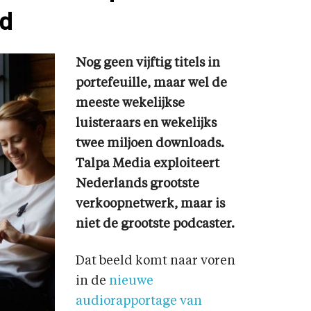
nd
Nog geen vijftig titels in
portefeuille, maar wel de
meeste wekelijkse
luisteraars en wekelijks
twee miljoen downloads.
Talpa Media exploiteert
Nederlands grootste
verkoopnetwerk, maar is
niet de grootste podcaster.
Dat beeld komt naar voren
in de
nieuwe
audiorapportage van