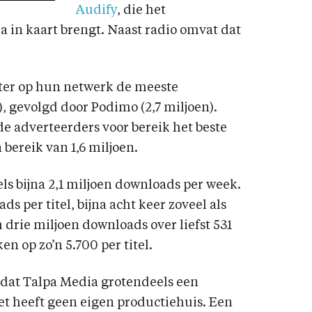
Audify
, die het
 in kaart brengt. Naast radio omvat dat
/Ster op hun netwerk de meeste
, gevolgd door Podimo (2,7 miljoen).
e adverteerders voor bereik het beste
bereik van 1,6 miljoen.
els bijna 2,1 miljoen downloads per week.
s per titel, bijna acht keer zoveel als
drie miljoen downloads over liefst 531
en op zo’n 5.700 per titel.
 dat Talpa Media grotendeels een
et heeft geen eigen productiehuis. Een