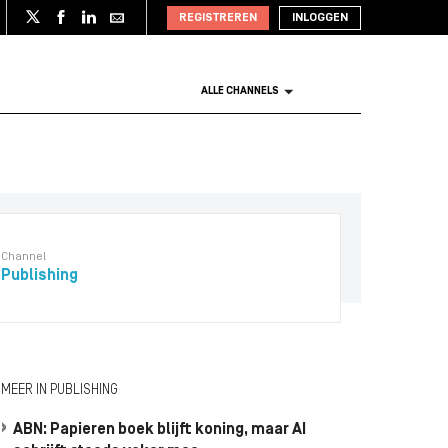
REGISTREREN
INLOGGEN
ALLE CHANNELS
Channel
Publishing
MEER IN PUBLISHING
ABN: Papieren boek blijft koning, maar AI