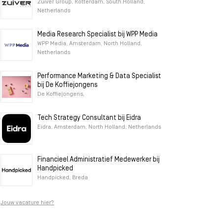
Zuiver Group, Rotterdam, South Holland,
Netherlands
Media Research Specialist bij WPP Media
WPP Media, Amsterdam, North Holland,
Netherlands
Performance Marketing & Data Specialist
bij De Koffiejongens
De Koffiejongens,
Tech Strategy Consultant bij Eidra
Eidra, Amsterdam, North Holland, Netherlands
Financieel Administratief Medewerker bij
Handpicked
Handpicked, Breda
Jouw vacature hier?