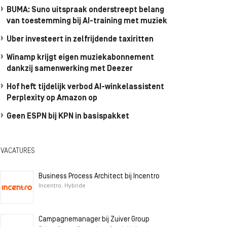
BUMA: Suno uitspraak onderstreept belang
van toestemming bij AI-training met muziek
Uber investeert in zelfrijdende taxiritten
Winamp krijgt eigen muziekabonnement
dankzij samenwerking met Deezer
Hof heft tijdelijk verbod AI-winkelassistent
Perplexity op Amazon op
Geen ESPN bij KPN in basispakket
VACATURES
Business Process Architect bij Incentro
Incentro, Hybride
Campagnemanager bij Zuiver Group