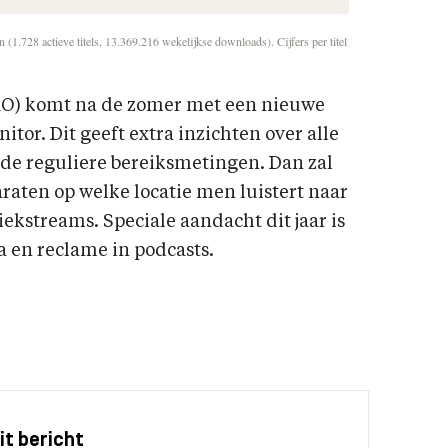
(1.728 actieve titels, 13.369.216 wekelijkse downloads). Cijfers per titel
O) komt na de zomer met een nieuwe
itor. Dit geeft extra inzichten over alle
de reguliere bereiksmetingen. Dan zal
raten op welke locatie men luistert naar
ekstreams. Speciale aandacht dit jaar is
a en reclame in podcasts.
it bericht