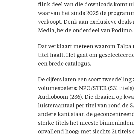
flink deel van die downloads komt uit
waarvan het sinds 2025 de programm
verkoopt. Denk aan exclusieve deal
Media, beide onderdeel van Podimo.
Dat verklaart meteen waarom Talpa me
titel haalt. Het gaat om geselecteerde
een brede catalogus.
De cijfers laten een soort tweedeling
volumespelers: NPO/STER (531 titels
Audioboom (236). Die draaien op kw
luisteraantaal per titel van rond de
andere kant staan de geconcentreer
sterke titels het meeste binnenhale
opvallend hoog: met slechts 21 titel