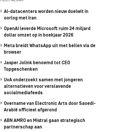
MEER NIEUWS
AI-datacenters worden nieuw doelwit in
oorlog met Iran
OpenAI leverde Microsoft ruim 24 miljard
dollar omzet op in boekjaar 2026
Meta breidt WhatsApp uit met bellen via de
browser
Jasper Jolink benoemd tot CEO
Topgeschenken
UvA onderzoekt samen met jongeren
alternatieven voor verslavende
socialmediafeeds
Overname van Electronic Arts door Saoedi-
Arabië officieel afgerond
ABN AMRO en Mistral gaan strategisch
partnerschap aan