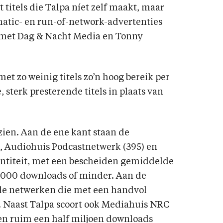
 titels die Talpa níet zelf maakt, maar
atic- en run-of-network-advertenties
s met Dag & Nacht Media en Tonny
t zo weinig titels zo’n hoog bereik per
, sterk presterende titels in plaats van
 zien. Aan de ene kant staan de
), Audiohuis Podcastnetwerk (395) en
antiteit, met een bescheiden gemiddelde
 5.000 downloads of minder. Aan de
de netwerken die met een handvol
n. Naast Talpa scoort ook Mediahuis NRC
s en ruim een half miljoen downloads