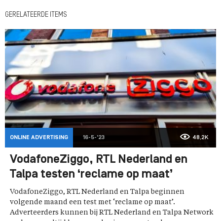
GERELATEERDE ITEMS
ONLINE ADVERTISING
16-5-'23
48,2K
VodafoneZiggo, RTL Nederland en
Talpa testen ‘reclame op maat’
VodafoneZiggo, RTL Nederland en Talpa beginnen
volgende maand een test met ‘reclame op maat’.
Adverteerders kunnen bij RTL Nederland en Talpa Network