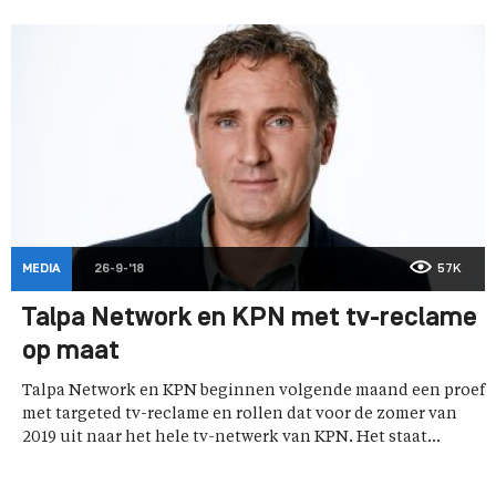
MEDIA
26-9-'18
57K
Talpa Network en KPN met tv-reclame
op maat
Talpa Network en KPN beginnen volgende maand een proef
met targeted tv-reclame en rollen dat voor de zomer van
2019 uit naar het hele tv-netwerk van KPN. Het staat...