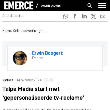
ONLINE ADVERTISING
Deel dit artikel
Home
Online advertising
Talpa Media start met ‘gepersonaliseerde t
Erwin Boogert
Emerce
-
Nieuws
14 oktober 2024 - 09:30
Talpa Media start met
‘gepersonaliseerde tv-reclame’